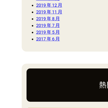
足
2019 年 12 月
征
2019 年 11 月
戰
2019 年 8 月
世
2019 年 7 月
界
2019 年 5 月
盃：
2017 年 6 月
寫
下
史
上
最
尷
尬
紀
熱
錄