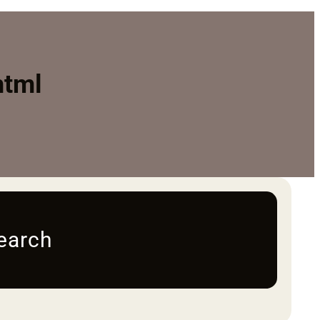
html
earch