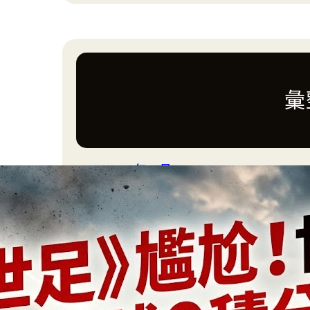
a
r
c
h
彙
2026 年 7 月
2026 年 6 月
2026 年 3 月
2026 年 2 月
2025 年 1 月
2024 年 10 月
2024 年 8 月
2024 年 7 月