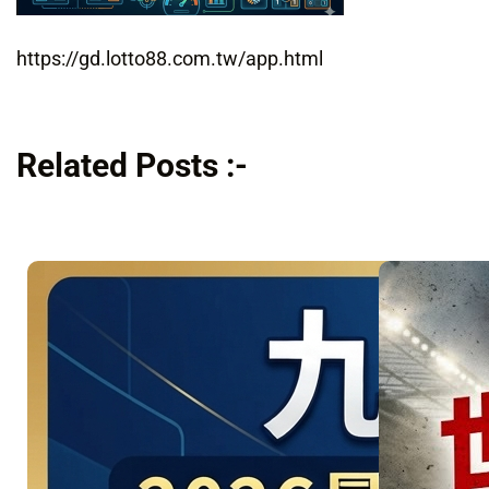
https://gd.lotto88.com.tw/app.html
Related Posts :-
美洲地主
強碰星月
軍團！
06/26 引