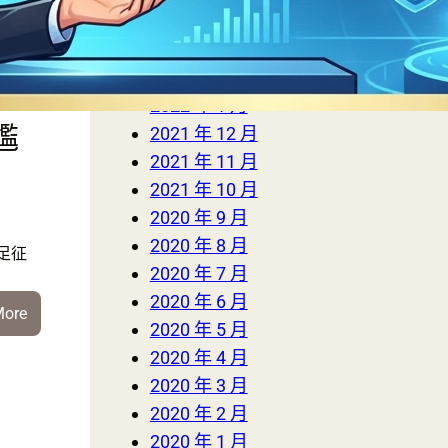
足
2023 年 1 月
界
2022 年 3 月
2022 年 2 月
下
2022 年 1 月
尷
2021 年 12 月
2021 年 11 月
2021 年 10 月
2020 年 9 月
2020 年 8 月
足征
2020 年 7 月
2020 年 6 月
:
More
2020 年 5 月
慘
2020 年 4 月
不
2020 年 3 月
忍
睹！
2020 年 2 月
國
2020 年 1 月