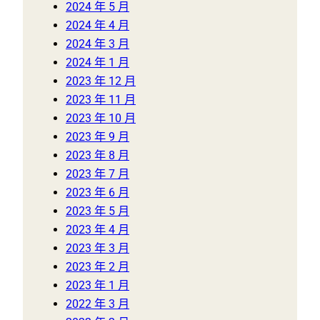
2024 年 5 月
2024 年 4 月
2024 年 3 月
2024 年 1 月
2023 年 12 月
2023 年 11 月
2023 年 10 月
2023 年 9 月
2023 年 8 月
2023 年 7 月
2023 年 6 月
2023 年 5 月
2023 年 4 月
2023 年 3 月
2023 年 2 月
2023 年 1 月
2022 年 3 月