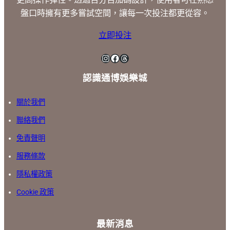
財神娛樂
財神娛樂詐騙
盤口時擁有更多嘗試空間，讓每一次投注都更從容。
通博
通博傳票
立即投注
通博娛樂城
運彩報馬仔
Instagram
Facebook
Threads
運彩官網
香港六合彩
認識通博娛樂城
魔龍傳奇
關於我們
聯絡我們
免責聲明
服務條款
隱私權政策
Cookie 政策
最新消息