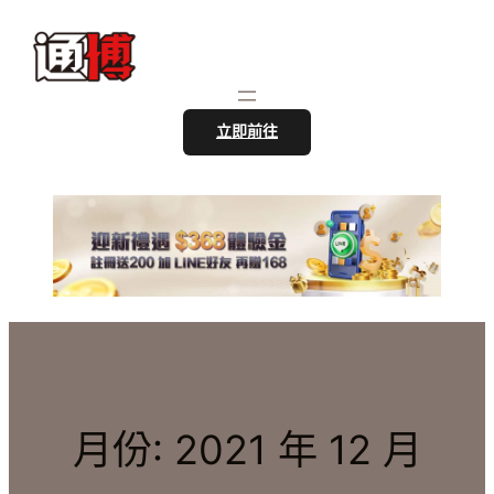
跳
至
主
要
立即前往
內
容
月份:
2021 年 12 月