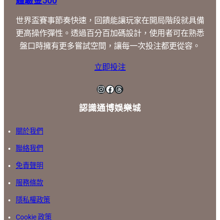
體驗金500
老虎機遊戲全解析
聚寶財神
世界盃賽事節奏快速，回饋能讓玩家在開局階段就具備
更高操作彈性。透過百分百加碼設計，使用者可在熟悉
財神娛樂
財神娛樂詐騙
盤口時擁有更多嘗試空間，讓每一次投注都更從容。
通博
通博傳票
立即投注
通博娛樂城
運彩報馬仔
Instagram
Facebook
Threads
運彩官網
香港六合彩
認識通博娛樂城
魔龍傳奇
關於我們
聯絡我們
免責聲明
服務條款
隱私權政策
Cookie 政策