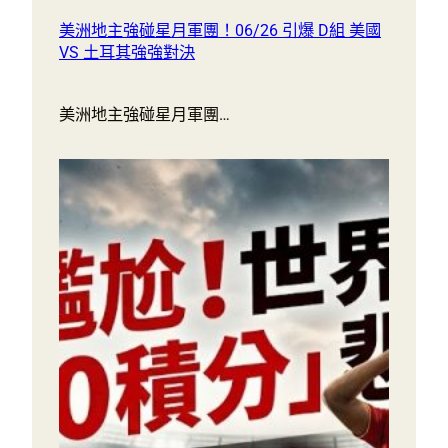
美洲地主強碰星月軍團！06/26 引爆 D組 美國
VS 土耳其強強對決
美洲地主強碰星月軍團…