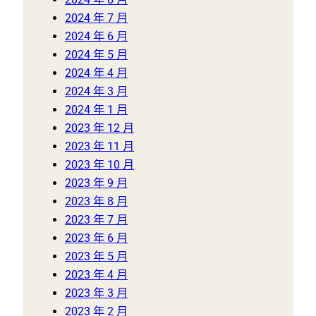
2024 年 7 月
2024 年 6 月
2024 年 5 月
2024 年 4 月
2024 年 3 月
2024 年 1 月
2023 年 12 月
2023 年 11 月
2023 年 10 月
2023 年 9 月
2023 年 8 月
2023 年 7 月
2023 年 6 月
2023 年 5 月
2023 年 4 月
2023 年 3 月
2023 年 2 月