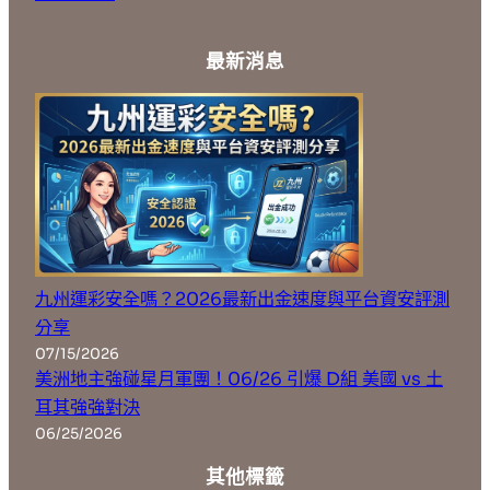
最新消息
九州運彩安全嗎？2026最新出金速度與平台資安評測
分享
07/15/2026
美洲地主強碰星月軍團！06/26 引爆 D組 美國 vs 土
耳其強強對決
06/25/2026
其他標籤