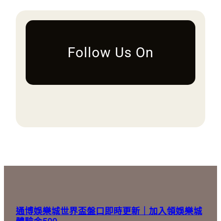
優塔娛樂城
優塔德州
北京賽車pk10
吃角子老虎機
大獎娛樂城
天宮聖女
Follow Us On
娛樂城
娛樂城優惠
娛樂城體驗金
娛樂城體驗金500
Instagram
Facebook
Threads
戰神賽特詐騙
戰神賽特 通博送8888
捕魚機
撲克 牌
歐冠盃投注教學
武財神娛樂城app
玩運彩
現金版
百家樂
美金盤口
老虎機
老虎機攻略
通博娛樂城世界盃盤口即時更新｜加入領娛樂城
老虎機教學
老虎機遊戲