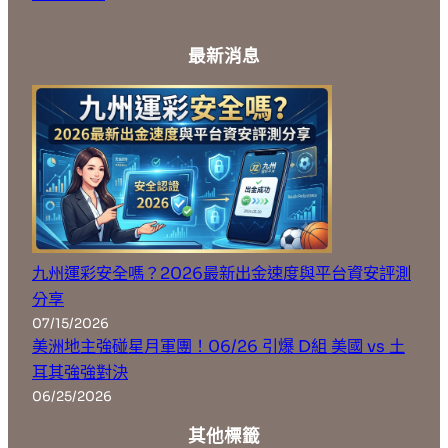
最新消息
九州運彩安全嗎？2026最新出金速度與平台資安評測
分享
07/15/2026
美洲地主強碰星月軍團！06/26 引爆 D組 美國 vs 土
耳其強強對決
06/25/2026
其他標籤