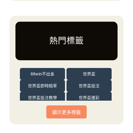
熱門標籤
88win不出金
世界盃
世界盃即時賠率
世界盃投注
世界盃投注教學
世界盃運彩
九州娛樂app
九州娛樂城倒了
顯示更多標籤
九州運彩
信用版