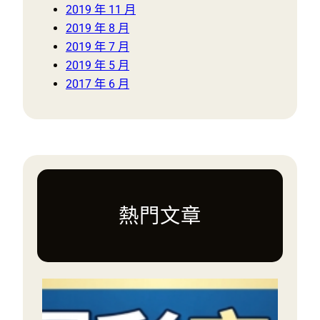
2019 年 11 月
2019 年 8 月
2019 年 7 月
2019 年 5 月
2017 年 6 月
熱門文章