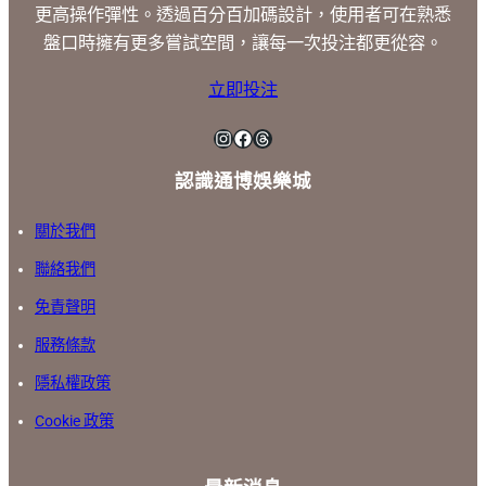
更高操作彈性。透過百分百加碼設計，使用者可在熟悉
財神娛樂
財神娛樂詐騙
盤口時擁有更多嘗試空間，讓每一次投注都更從容。
通博
通博傳票
立即投注
通博娛樂城
運彩報馬仔
Instagram
Facebook
Threads
運彩官網
香港六合彩
認識通博娛樂城
魔龍傳奇
關於我們
聯絡我們
免責聲明
服務條款
隱私權政策
Cookie 政策