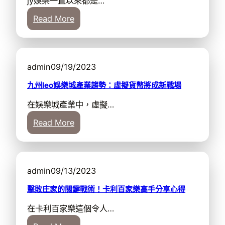
jy娛樂一直以來都是…
藏
:
Read More
：
j
星
y
空
娛
娛
admin
09/19/2023
樂
樂
最
的
九州leo娛樂城產業趨勢：虛擬貨幣將成新戰場
新
夜
在娛樂城產業中，虛擬…
消
晚
:
息
Read More
之
九
：
旅
州
最
！
l
新
admin
09/13/2023
e
優
o
惠
擊敗庄家的關鍵戰術！卡利百家樂高手分享心得
娛
、
在卡利百家樂這個令人…
樂
活