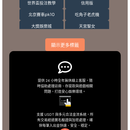
世界盃投注教學
信用版
北京賽車pk10
吃角子老虎機
大獎娛樂城
天宮聖女
娛樂城
娛樂城優惠
顯示更多標籤
娛樂城體驗金
娛樂城體驗金500
戰神賽特 通博送8888
玩運彩
現金版
老虎機
提供 24 小時全年無休線上客服，隨
老虎機攻略
老虎機遊戲
時協助處理註冊、存提款與遊戲相關
問題，打造安心娛樂環境。
老虎機遊戲全解析
通博娛樂城
運彩官網
香港六合彩
支援 USDT 與多元合法金流系統，所
有交易經過實名驗證與加密處理，確
保每筆入出金快速、安全、穩定。