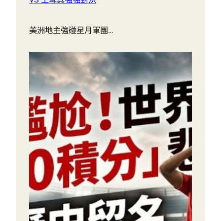
美洲地主強碰星月軍團…