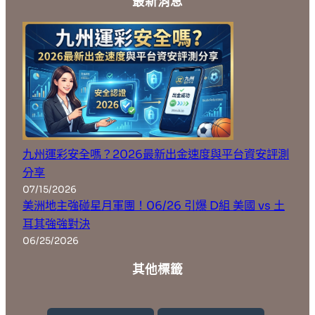
最新消息
九州運彩安全嗎？2026最新出金速度與平台資安評測
分享
07/15/2026
美洲地主強碰星月軍團！06/26 引爆 D組 美國 vs 土
耳其強強對決
06/25/2026
其他標籤