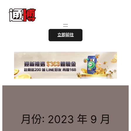
跳
至
主
要
立即前往
內
容
月份:
2023 年 9 月