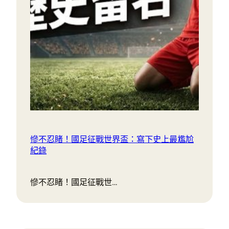
慘不忍睹！國足征戰世界盃：寫下史上最尷尬
紀錄
慘不忍睹！國足征戰世…