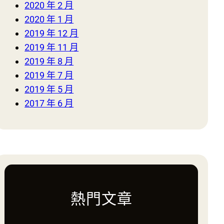
2020 年 2 月
2020 年 1 月
2019 年 12 月
2019 年 11 月
2019 年 8 月
2019 年 7 月
2019 年 5 月
2017 年 6 月
熱門文章