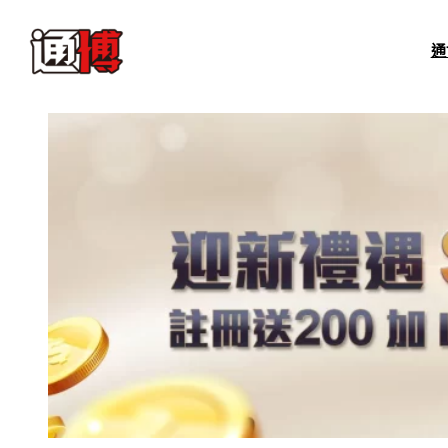
跳
至
通
主
要
內
容