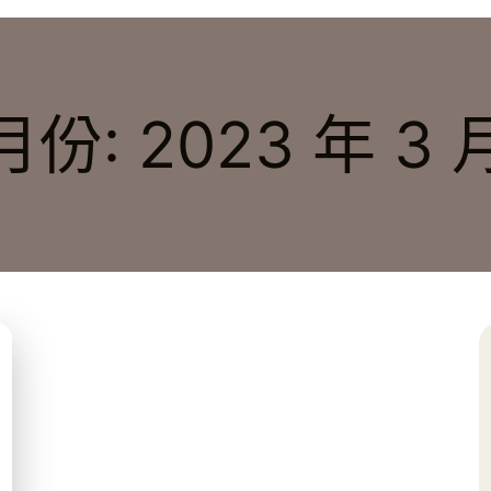
月份:
2023 年 3 