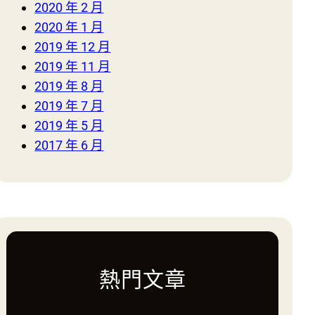
2020 年 2 月
2020 年 1 月
2019 年 12 月
2019 年 11 月
2019 年 8 月
2019 年 7 月
2019 年 5 月
2017 年 6 月
熱門文章