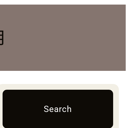
月
Search