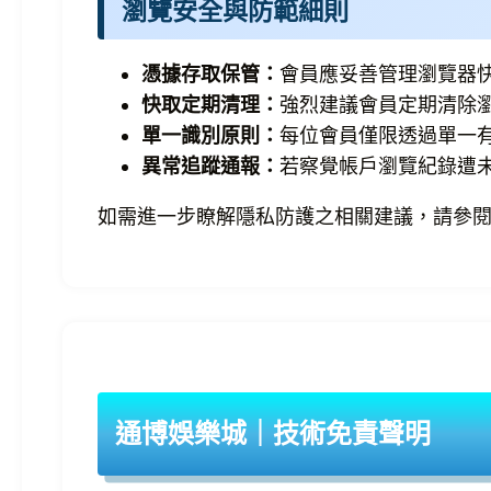
瀏覽安全與防範細則
憑據存取保管：
會員應妥善管理瀏覽器快取
快取定期清理：
強烈建議會員定期清除瀏覽
單一識別原則：
每位會員僅限透過單一有效
異常追蹤通報：
若察覺帳戶瀏覽紀錄遭
如需進一步瞭解隱私防護之相關建議，請參
通博娛樂城｜技術免責聲明