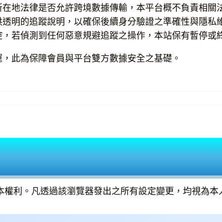
所在地法律是否允許跨境數據傳輸，本平台概不負責相關
供透明的追蹤說明，以確保後續身分驗證之準確性與隱私
控，若偵測到任何惡意規避追蹤之操作，本站保有暫停或
運，此為保障會員與平台雙方數據安全之基礎。
本權利。凡透過該瀏覽器發出之所有設定變更，均視為本