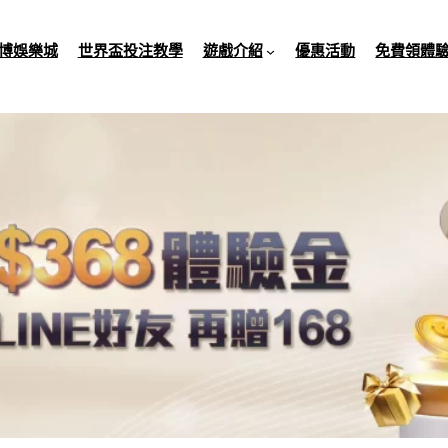
博娛樂城
世界盃投注教學
遊戲介紹
優惠活動
免費領體