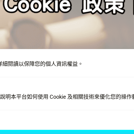
務必詳細閱讀以保障您的個人資訊權益。
明本平台如何使用 Cookie 及相關技術來優化您的操作