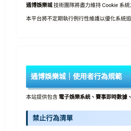
通博娛樂城
技術團隊將盡力維持 Cooki
本平台將不定期執行例行性維護以優化系統追蹤
通博娛樂城｜使用者行為規範
本站提供包含
電子娛樂系統、賽事即時數據
禁止行為清單