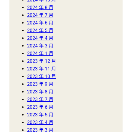
盃
2024 年 8 月
投
2024 年 7 月
注
2024 年 6 月
,
2024 年 5 月
老
2024 年 4 月
虎
2024 年 3 月
機
2024 年 1 月
2023 年 12 月
2023 年 11 月
2023 年 10 月
2023 年 9 月
2023 年 8 月
2023 年 7 月
2023 年 6 月
2023 年 5 月
2023 年 4 月
2023 年 3 月