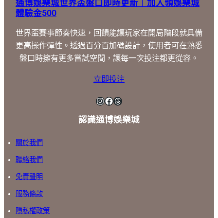
通博娛樂城世界盃盤口即時更新｜加入領娛樂城
老虎機教學
老虎機遊戲
體驗金500
老虎機遊戲全解析
聚寶財神
世界盃賽事節奏快速，回饋能讓玩家在開局階段就具備
更高操作彈性。透過百分百加碼設計，使用者可在熟悉
財神娛樂
財神娛樂詐騙
盤口時擁有更多嘗試空間，讓每一次投注都更從容。
通博
通博傳票
立即投注
通博娛樂城
運彩報馬仔
Instagram
Facebook
Threads
運彩官網
香港六合彩
認識通博娛樂城
魔龍傳奇
關於我們
聯絡我們
免責聲明
服務條款
隱私權政策