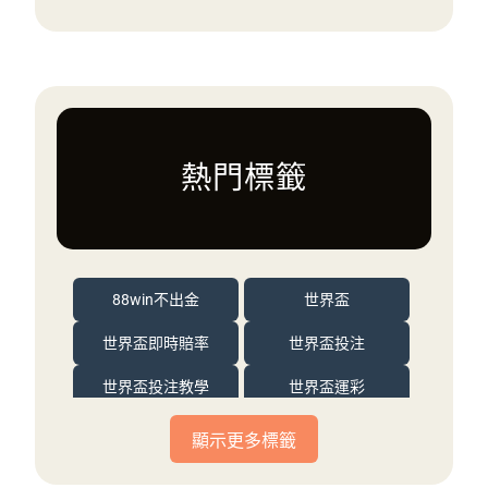
熱門標籤
88win不出金
世界盃
世界盃即時賠率
世界盃投注
世界盃投注教學
世界盃運彩
九州娛樂app
九州娛樂城倒了
顯示更多標籤
九州運彩
信用版