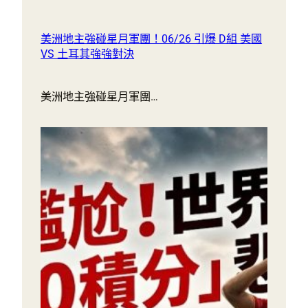
美洲地主強碰星月軍團！06/26 引爆 D組 美國
VS 土耳其強強對決
美洲地主強碰星月軍團…