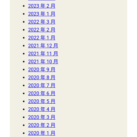
2023 年 2 月
2023 年 1 月
2022 年 3 月
2022 年 2 月
2022 年 1 月
2021 年 12 月
2021 年 11 月
2021 年 10 月
2020 年 9 月
2020 年 8 月
2020 年 7 月
2020 年 6 月
2020 年 5 月
2020 年 4 月
2020 年 3 月
2020 年 2 月
2020 年 1 月