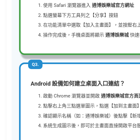
使用 Safari 瀏覽器進入
通博娛樂城官方網址
點選螢幕下方工具列之【分享】按鈕
在功能清單中選取【加入主畫面】，並按壓右
操作完成後，手機桌面將顯示
通博娛樂城
快速
Q3.
Android 設備如何建立桌面入口連結？
啟動 Chrome 瀏覽器並開啟
通博娛樂城官方頁
點擊右上角三點選單圖示，點選【加到主畫面
確認顯示名稱（如：通博娛樂城）後點擊【新
系統生成圖示後，即可於主畫面直接開啟平台