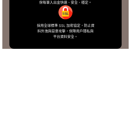
保每筆入出金快速、安全、穩定。
採用全球標準 SSL 加密協定，防止資
料外洩與惡意攻擊，保障用戶隱私與
平台資料安全。