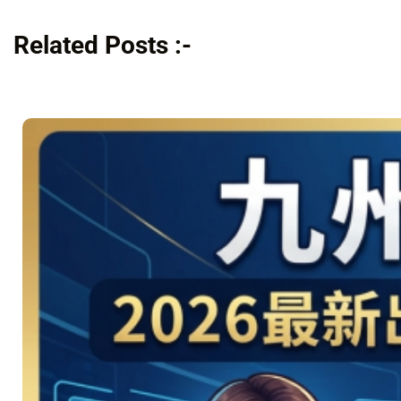
Related Posts :-