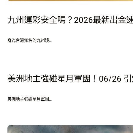
九州運彩安全嗎？2026最新出金
身為台灣知名的九州娛…
美洲地主強碰星月軍團！06/26 引爆
美洲地主強碰星月軍團…