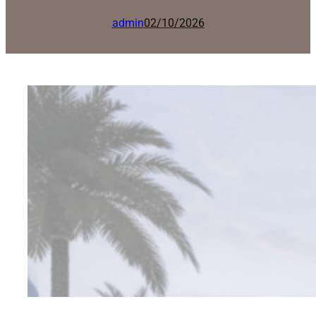
admin
02/10/2026