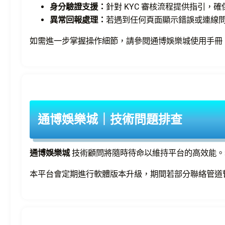
身分驗證支援：
針對 KYC 審核流程提供指引，
異常回報處理：
若遇到任何頁面顯示錯誤或連線
如需進一步掌握操作細節，請參閱通博娛樂城使用手冊
通博娛樂城｜技術問題排查
通博娛樂城
技術顧問將隨時待命以維持平台的高效能。
本平台會定期進行軟體版本升級，期間若部分聯絡管道