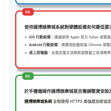
Q4.
使用通博娛樂城系統對硬體設備有何最低要
iOS 行動設備
：建議使用 Apple 官方 Safari 
Android 行動設備
：推薦搭配最新版 Chrome 
桌上型電腦
：全面支援主流網頁瀏覽器之各項標準
Q5.
於手機端操作通博娛樂城是否需調整資安設
通博娛樂城系統
全程使用 HTTPS 高強度加密協