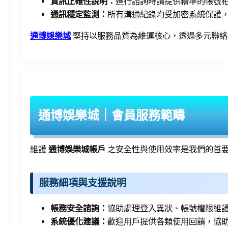
資訊正確性說明：
進行諮詢時請提供精準的帳號
通訊穩定監測：
所有溝通紀錄均受加密系統保護
通博娛樂城
堅持以服務品質為維運核心，透過多元聯絡
通博娛樂城｜會員服務範疇
維護
通博娛樂城帳戶
之安全性與使用效率是我們的首
服務細項與支援說明
帳務安全諮詢：
協助處理登入異狀、帳號權限維
系統優化建議：
歡迎用戶提供各類使用回饋，協