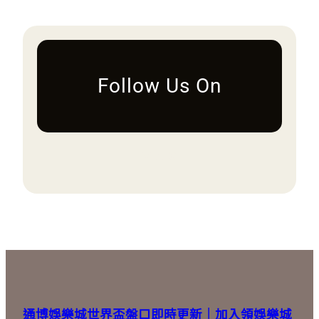
優塔娛樂城
優塔德州
北京賽車pk10
吃角子老虎機
大獎娛樂城
天宮聖女
Follow Us On
娛樂城
娛樂城優惠
娛樂城體驗金
娛樂城體驗金500
Instagram
Facebook
Threads
戰神賽特詐騙
戰神賽特 通博送8888
捕魚機
撲克 牌
歐冠盃投注教學
武財神娛樂城app
玩運彩
現金版
百家樂
美金盤口
老虎機
老虎機攻略
通博娛樂城世界盃盤口即時更新｜加入領娛樂城