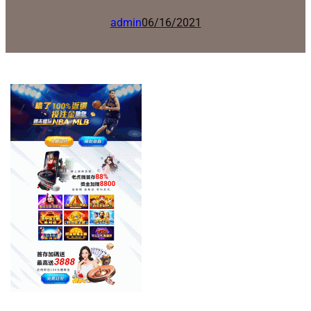
admin
06/16/2021