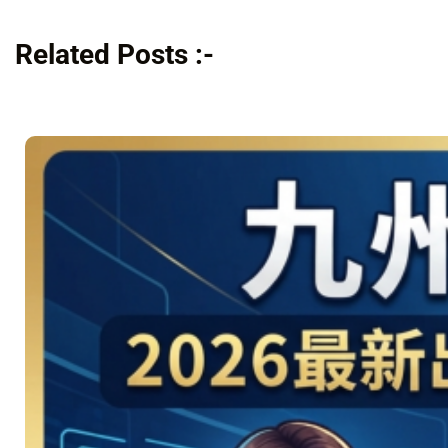
Related Posts :-