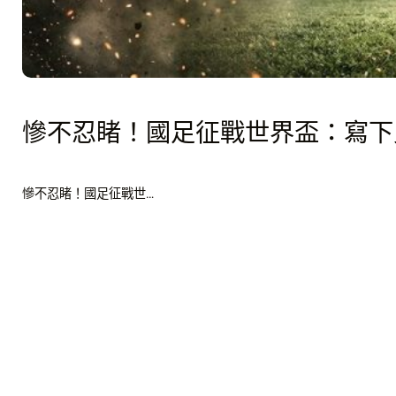
慘不忍睹！國足征戰世界盃：寫下
慘不忍睹！國足征戰世…