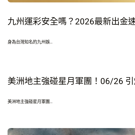
九州運彩安全嗎？2026最新出金
身為台灣知名的九州娛…
美洲地主強碰星月軍團！06/26 引爆
美洲地主強碰星月軍團…