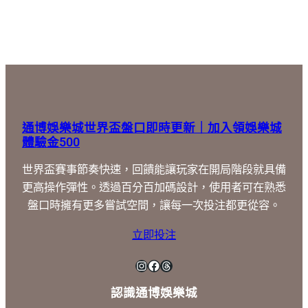
通博娛樂城世界盃盤口即時更新｜加入領娛樂城
體驗金500
世界盃賽事節奏快速，回饋能讓玩家在開局階段就具備
更高操作彈性。透過百分百加碼設計，使用者可在熟悉
盤口時擁有更多嘗試空間，讓每一次投注都更從容。
立即投注
Instagram
Facebook
Threads
認識通博娛樂城