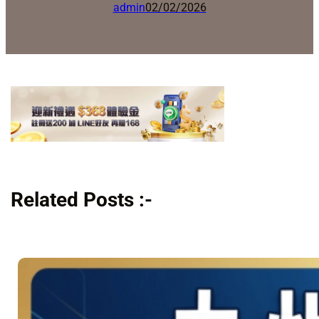
admin
02/02/2026
Related Posts :-