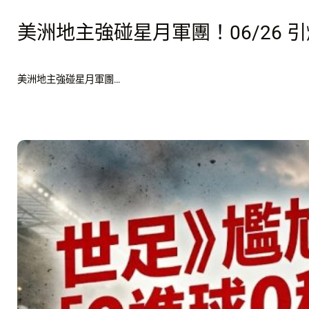
美洲地主強碰星月軍團！06/26 引爆
美洲地主強碰星月軍團…