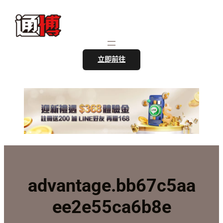
跳
至
主
要
立即前往
內
容
advantage.bb67c5aa
ee2e55ca6b8e