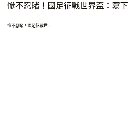
慘不忍睹！國足征戰世界盃：寫下
慘不忍睹！國足征戰世…