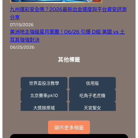
九州運彩安全嗎？2026最新出金速度與平台資安評測
分享
07/15/2026
美洲地主強碰星月軍團！06/26 引爆 D組 美國 vs 土
耳其強強對決
06/25/2026
其他標籤
世界盃投注教學
信用版
北京賽車pk10
吃角子老虎機
大獎娛樂城
天宮聖女
娛樂城
娛樂城優惠
顯示更多標籤
娛樂城體驗金
娛樂城體驗金500