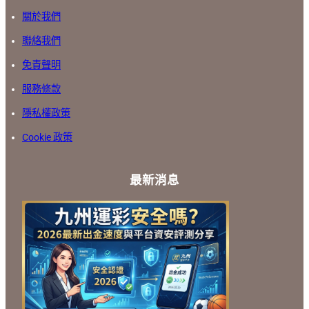
關於我們
聯絡我們
免責聲明
服務條款
隱私權政策
Cookie 政策
最新消息