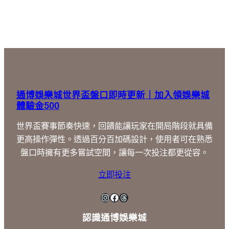
通博娛樂城世界盃盤口即時更新｜加入領娛樂城
體驗金500
世界盃賽事節奏快速，回饋能讓玩家在開局階段就具備
更高操作彈性。透過百分百加碼設計，使用者可在熟悉
盤口時擁有更多嘗試空間，讓每一次投注都更從容。
立即投注
Instagram
Facebook
Threads
認識通博娛樂城