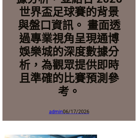
世界盃足球賽的背景
與盤口資訊。 畫面透
過專業視角呈現通博
娛樂城的深度數據分
析，為觀眾提供即時
且準確的比賽預測參
考。
admin
06/17/2026