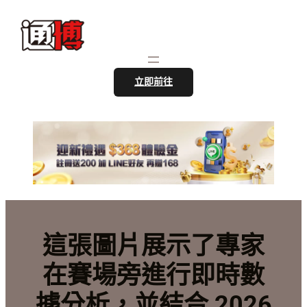
跳
至
主
要
立即前往
內
容
這張圖片展示了專家
在賽場旁進行即時數
據分析，並結合 2026