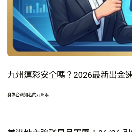
九州運彩安全嗎？2026最新出金
身為台灣知名的九州娛…