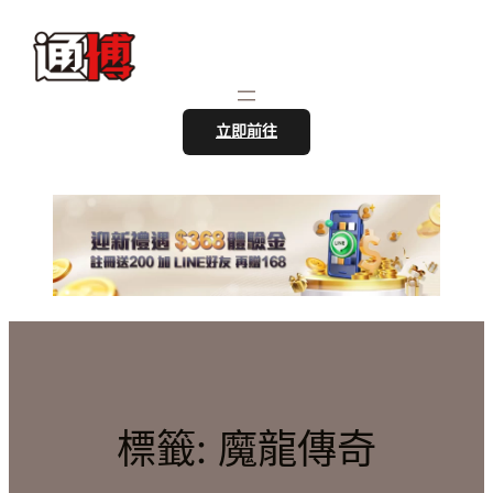
跳
至
主
要
立即前往
內
容
標籤:
魔龍傳奇