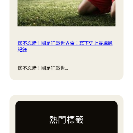
慘不忍睹！國足征戰世界盃：寫下史上最尷尬
紀錄
慘不忍睹！國足征戰世…
熱門標籤