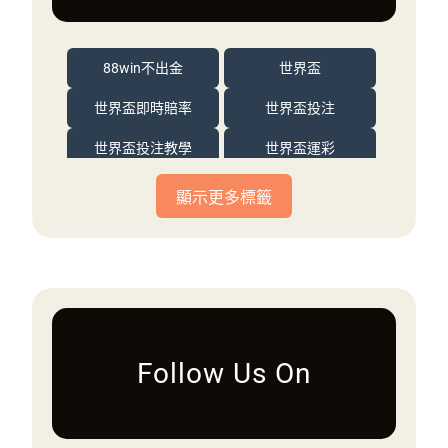
88win不出金
世界盃
世界盃即時賠率
世界盃投注
世界盃投注教學
世界盃運彩
九州娛樂app
九州娛樂城倒了
顯示更多標籤
九州運彩
信用版
優塔娛樂城
優塔德州
北京賽車pk10
吃角子老虎機
大獎娛樂城
天宮聖女
Follow Us On
娛樂城
娛樂城優惠
娛樂城體驗金
娛樂城體驗金500