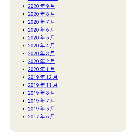
2020 年 9 月
2020 年 8 月
2020 年 7 月
2020 年 6 月
2020 年 5 月
2020 年 4 月
2020 年 3 月
2020 年 2 月
2020 年 1 月
2019 年 12 月
2019 年 11 月
2019 年 8 月
2019 年 7 月
2019 年 5 月
2017 年 6 月