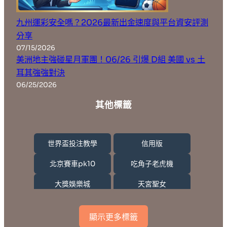
九州運彩安全嗎？2026最新出金速度與平台資安評測
分享
07/15/2026
美洲地主強碰星月軍團！06/26 引爆 D組 美國 vs 土
耳其強強對決
06/25/2026
其他標籤
世界盃投注教學
信用版
北京賽車pk10
吃角子老虎機
大獎娛樂城
天宮聖女
娛樂城
娛樂城優惠
顯示更多標籤
娛樂城體驗金
娛樂城體驗金500