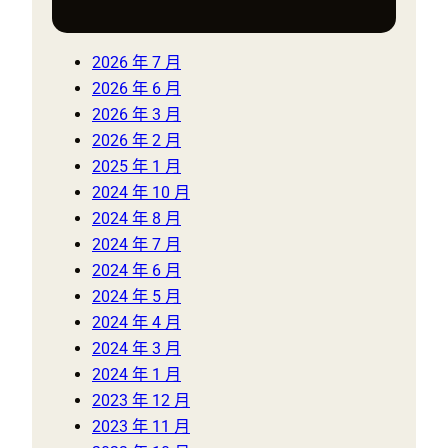
那
些
2026 年 7 月
掛
2026 年 6 月
名
2026 年 3 月
8
2026 年 2 月
8
2025 年 1 月
w
2024 年 10 月
i
2024 年 8 月
n
2024 年 7 月
的
2024 年 6 月
虛
2024 年 5 月
假
2024 年 4 月
詐
2024 年 3 月
騙
2024 年 1 月
網
2023 年 12 月
站
2023 年 11 月