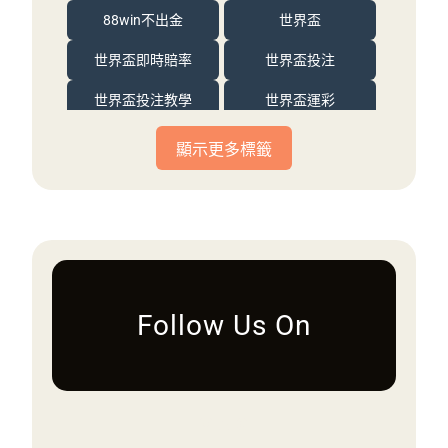
88win不出金
世界盃
世界盃即時賠率
世界盃投注
世界盃投注教學
世界盃運彩
九州娛樂app
九州娛樂城倒了
顯示更多標籤
九州運彩
信用版
優塔娛樂城
優塔德州
北京賽車pk10
吃角子老虎機
大獎娛樂城
天宮聖女
Follow Us On
娛樂城
娛樂城優惠
娛樂城體驗金
娛樂城體驗金500
Instagram
Facebook
Threads
戰神賽特詐騙
戰神賽特 通博送8888