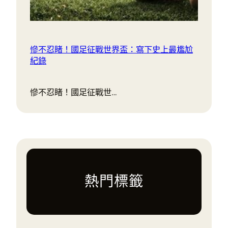
慘不忍睹！國足征戰世界盃：寫下史上最尷尬
紀錄
慘不忍睹！國足征戰世…
熱門標籤