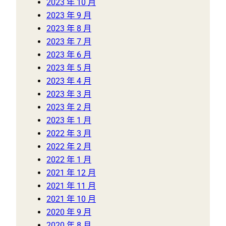
2023 年 10 月
2023 年 9 月
2023 年 8 月
2023 年 7 月
2023 年 6 月
2023 年 5 月
2023 年 4 月
2023 年 3 月
2023 年 2 月
2023 年 1 月
2022 年 3 月
2022 年 2 月
2022 年 1 月
2021 年 12 月
2021 年 11 月
2021 年 10 月
2020 年 9 月
2020 年 8 月