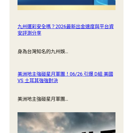
九州運彩安全嗎？2026最新出金速度與平台資
安評測分享
身為台灣知名的九州娛…
美洲地主強碰星月軍團！06/26 引爆 D組 美國
VS 土耳其強強對決
美洲地主強碰星月軍團…