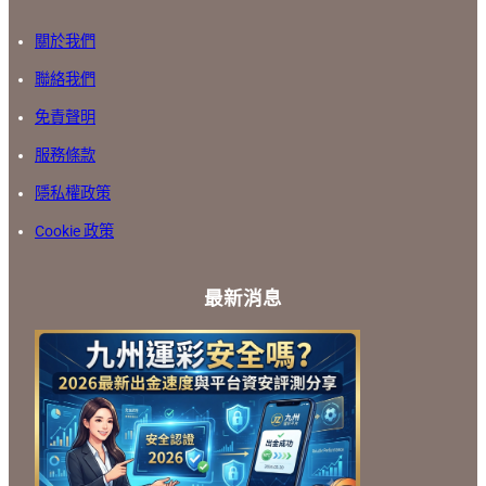
魔龍傳奇
關於我們
聯絡我們
免責聲明
服務條款
隱私權政策
Cookie 政策
最新消息