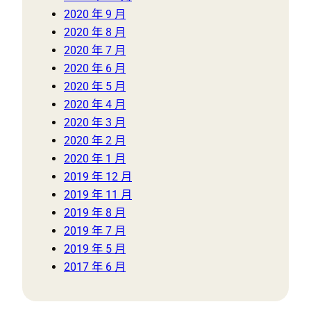
2020 年 9 月
2020 年 8 月
2020 年 7 月
2020 年 6 月
2020 年 5 月
2020 年 4 月
2020 年 3 月
2020 年 2 月
2020 年 1 月
2019 年 12 月
2019 年 11 月
2019 年 8 月
2019 年 7 月
2019 年 5 月
2017 年 6 月