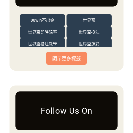
88win不出金
世界盃
世界盃即時賠率
世界盃投注
世界盃投注教學
世界盃運彩
九州娛樂app
九州娛樂城倒了
顯示更多標籤
九州運彩
信用版
優塔娛樂城
優塔德州
北京賽車pk10
吃角子老虎機
大獎娛樂城
天宮聖女
Follow Us On
娛樂城
娛樂城優惠
娛樂城體驗金
娛樂城體驗金500