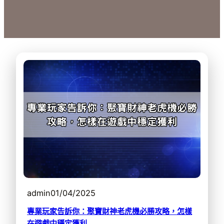
admin
01/04/2025
專業玩家告訴你：聚寶財神老虎機必勝攻略，怎樣
在遊戲中穩定獲利