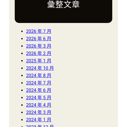
彙整文章
機
必
勝
攻
2026 年 7 月
略
2026 年 6 月
，
2026 年 3 月
怎
2026 年 2 月
樣
2025 年 1 月
在
2024 年 10 月
遊
2024 年 8 月
戲
2024 年 7 月
中
2024 年 6 月
穩
2024 年 5 月
定
2024 年 4 月
獲
2024 年 3 月
利
2024 年 1 月