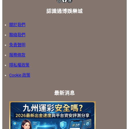
運彩官網
香港六合彩
認識通博娛樂城
魔龍傳奇
關於我們
聯絡我們
免責聲明
服務條款
隱私權政策
Cookie 政策
最新消息