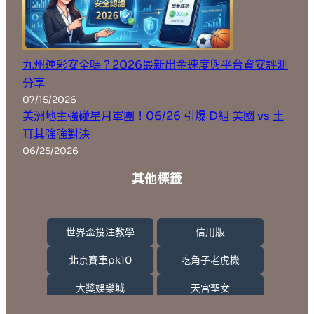
九州運彩安全嗎？2026最新出金速度與平台資安評測
分享
07/15/2026
美洲地主強碰星月軍團！06/26 引爆 D組 美國 vs 土
耳其強強對決
06/25/2026
其他標籤
世界盃投注教學
信用版
北京賽車pk10
吃角子老虎機
大獎娛樂城
天宮聖女