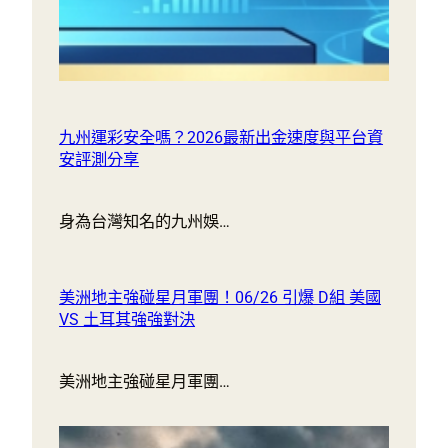
九州運彩安全嗎？2026最新出金速度與平台資
安評測分享
身為台灣知名的九州娛…
美洲地主強碰星月軍團！06/26 引爆 D組 美國
VS 土耳其強強對決
美洲地主強碰星月軍團…