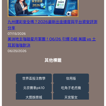
九州運彩安全嗎？2026最新出金速度與平台資安評測
分享
07/15/2026
美洲地主強碰星月軍團！06/26 引爆 D組 美國 vs 土
耳其強強對決
06/25/2026
其他標籤
世界盃投注教學
信用版
北京賽車pk10
吃角子老虎機
大獎娛樂城
天宮聖女