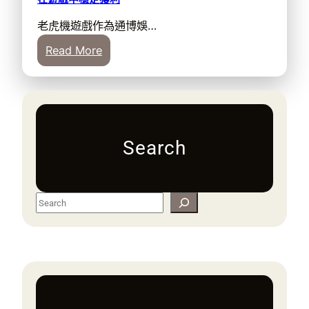
老虎機遊戲作為通博娛…
:
Read More
專
業
玩
家
告
Search
訴
你
：
S
聚
e
寶
a
財
r
神
c
老
h
虎