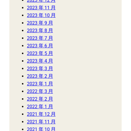
2023 年 12 月
2023 年 11 月
2023 年 10 月
2023 年 9 月
2023 年 8 月
2023 年 7 月
2023 年 6 月
2023 年 5 月
2023 年 4 月
2023 年 3 月
2023 年 2 月
2023 年 1 月
2022 年 3 月
2022 年 2 月
2022 年 1 月
2021 年 12 月
2021 年 11 月
2021 年 10 月