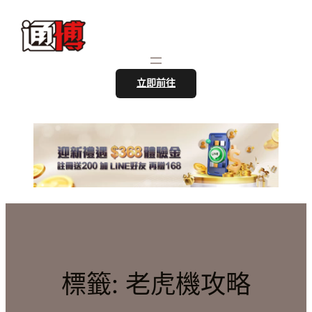
跳
至
主
要
立即前往
內
容
標籤:
老虎機攻略