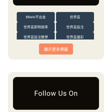
88win不出金
世界盃
世界盃即時賠率
世界盃投注
世界盃投注教學
世界盃運彩
九州娛樂app
九州娛樂城倒了
顯示更多標籤
九州運彩
信用版
優塔娛樂城
優塔德州
北京賽車pk10
吃角子老虎機
大獎娛樂城
天宮聖女
Follow Us On
娛樂城
娛樂城優惠
娛樂城體驗金
娛樂城體驗金500