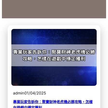
admin
01/04/2025
專業玩家告訴你：聚寶財神老虎機必勝攻略，怎樣
在遊戲中穩定獲利