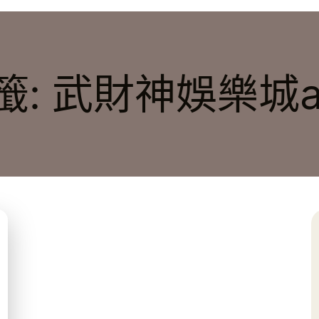
籤:
武財神娛樂城a