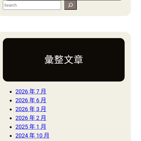
S
e
a
r
c
h
彙整文章
2026 年 7 月
2026 年 6 月
2026 年 3 月
2026 年 2 月
2025 年 1 月
2024 年 10 月