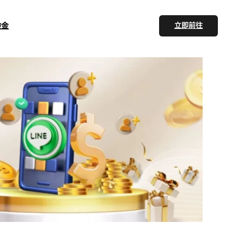
驗金
立即前往