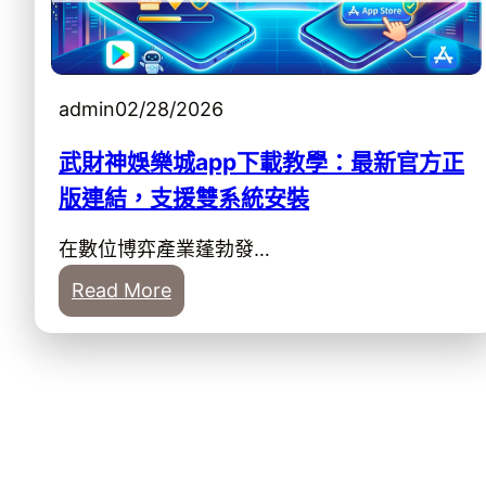
admin
02/28/2026
武財神娛樂城app下載教學：最新官方正
版連結，支援雙系統安裝
在數位博弈產業蓬勃發…
:
Read More
武
財
神
娛
樂
城