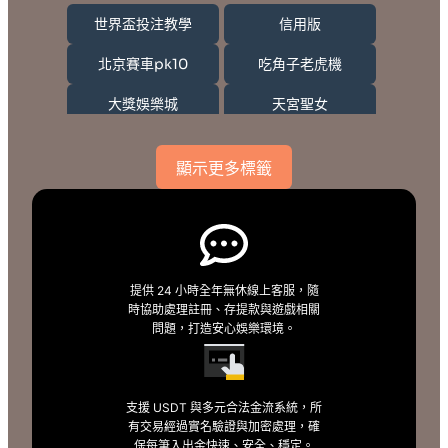
世界盃投注教學
信用版
北京賽車pk10
吃角子老虎機
大獎娛樂城
天宮聖女
娛樂城
娛樂城優惠
顯示更多標籤
娛樂城體驗金
娛樂城體驗金500
戰神賽特 通博送8888
玩運彩
現金版
老虎機
提供 24 小時全年無休線上客服，隨
老虎機攻略
老虎機遊戲
時協助處理註冊、存提款與遊戲相關
問題，打造安心娛樂環境。
老虎機遊戲全解析
通博娛樂城
運彩官網
香港六合彩
支援 USDT 與多元合法金流系統，所
有交易經過實名驗證與加密處理，確
保每筆入出金快速、安全、穩定。