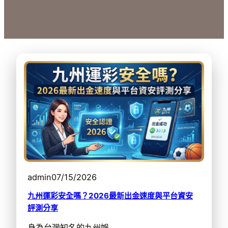
admin
07/15/2026
九州運彩安全嗎？2026最新出金速度與平台資安
評測分享
身為台灣知名的九州娛…