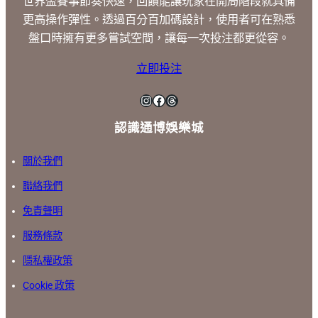
世界盃賽事節奏快速，回饋能讓玩家在開局階段就具備
更高操作彈性。透過百分百加碼設計，使用者可在熟悉
財神娛樂
財神娛樂詐騙
盤口時擁有更多嘗試空間，讓每一次投注都更從容。
通博
通博傳票
立即投注
通博娛樂城
運彩報馬仔
Instagram
Facebook
Threads
運彩官網
香港六合彩
認識通博娛樂城
魔龍傳奇
關於我們
聯絡我們
免責聲明
服務條款
隱私權政策
Cookie 政策