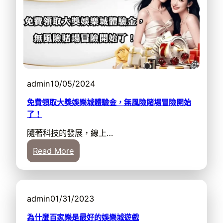
！
體
驗
金
攻
略
：
admin
10/05/2024
如
免費領取大獎娛樂城體驗金，無風險賭場冒險開始
何
了！
輕
鬆
隨著科技的發展，線上…
翻
:
Read More
倍
免
獲
費
利
領
？
admin
01/31/2023
取
大
為什麼百家樂是最好的娛樂城遊戲