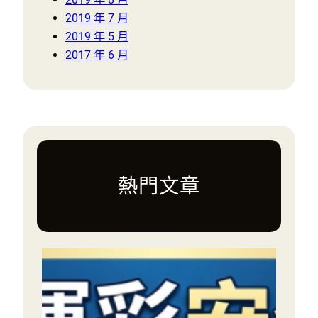
2019 年 7 月
2019 年 5 月
2017 年 6 月
熱門文章