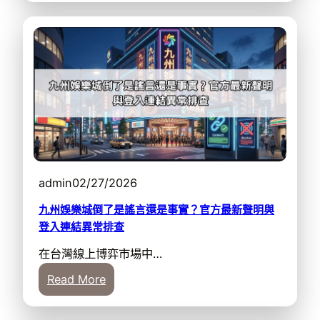
享
8
三
w
招
i
提
n
高
不
勝
出
率
金
的
與
基
黑
礎
網
admin
02/27/2026
觀
代
念
九州娛樂城倒了是謠言還是事實？官方最新聲明與
操
登入連結異常排查
：
警
在台灣線上博弈市場中…
惕
:
Read More
那
九
些
州