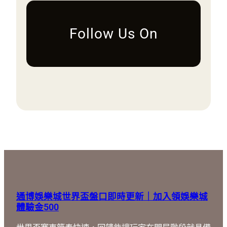
北京賽車pk10
吃角子老虎機
大獎娛樂城
天宮聖女
Follow Us On
娛樂城
娛樂城優惠
娛樂城體驗金
娛樂城體驗金500
Instagram
Facebook
Threads
戰神賽特詐騙
戰神賽特 通博送8888
捕魚機
撲克 牌
歐冠盃投注教學
武財神娛樂城app
玩運彩
現金版
百家樂
美金盤口
老虎機
老虎機攻略
通博娛樂城世界盃盤口即時更新｜加入領娛樂城
老虎機教學
老虎機遊戲
體驗金500
老虎機遊戲全解析
聚寶財神