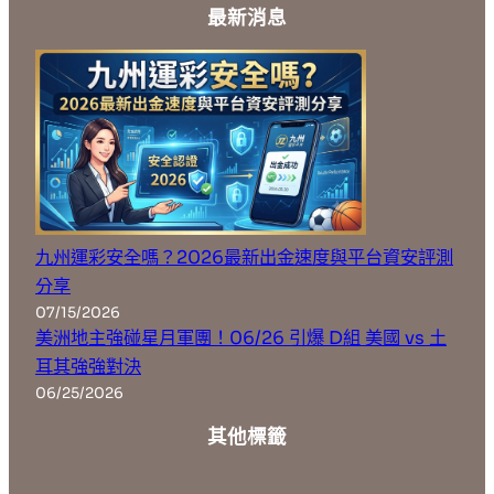
最新消息
九州運彩安全嗎？2026最新出金速度與平台資安評測
分享
07/15/2026
美洲地主強碰星月軍團！06/26 引爆 D組 美國 vs 土
耳其強強對決
06/25/2026
其他標籤