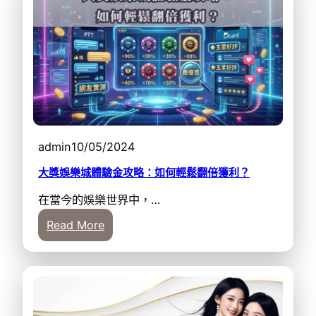
！
聲
大
明
獎
與
娛
登
樂
入
城
連
體
結
驗
異
admin
10/05/2024
金
常
讓
大獎娛樂城體驗金攻略：如何輕鬆翻倍獲利？
排
你
查
在當今的娛樂世界中，…
在
:
Read More
家
大
秒
獎
變
娛
富
樂
翁
城