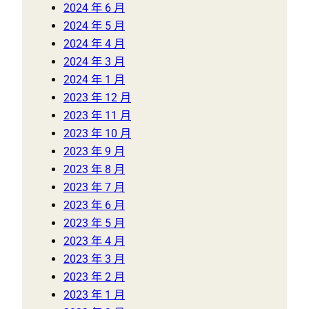
2024 年 6 月
1
2024 年 5 月
0
2024 年 4 月
0
2024 年 3 月
0
2024 年 1 月
2023 年 12 月
2023 年 11 月
2023 年 10 月
2023 年 9 月
2023 年 8 月
2023 年 7 月
2023 年 6 月
2023 年 5 月
2023 年 4 月
2023 年 3 月
2023 年 2 月
2023 年 1 月