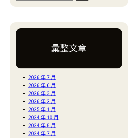
e
娛
a
樂
r
城
c
資
h
訊
彙整文章
-
通
博
娛
2026 年 7 月
樂
2026 年 6 月
城
2026 年 3 月
儲
2026 年 2 月
1
2025 年 1 月
0
2024 年 10 月
0
2024 年 8 月
0
2024 年 7 月
送