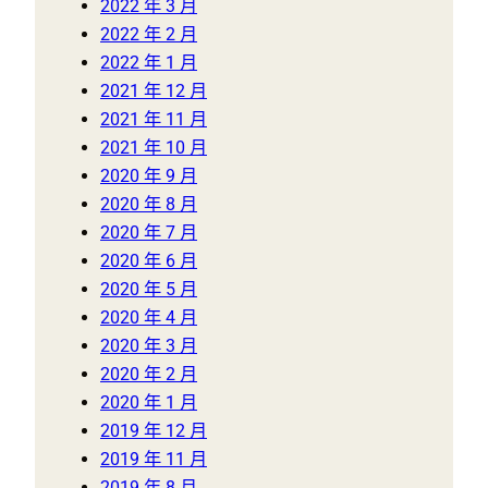
2022 年 3 月
2022 年 2 月
2022 年 1 月
2021 年 12 月
2021 年 11 月
2021 年 10 月
2020 年 9 月
2020 年 8 月
2020 年 7 月
2020 年 6 月
2020 年 5 月
2020 年 4 月
2020 年 3 月
2020 年 2 月
2020 年 1 月
2019 年 12 月
2019 年 11 月
2019 年 8 月