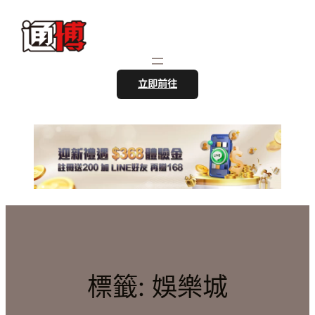
跳
至
主
要
立即前往
內
容
標籤:
娛樂城