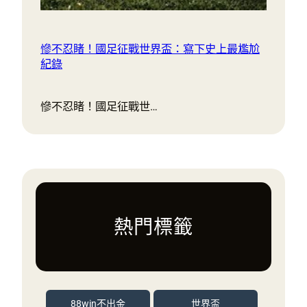
慘不忍睹！國足征戰世界盃：寫下史上最尷尬
紀錄
慘不忍睹！國足征戰世…
熱門標籤
88win不出金
世界盃