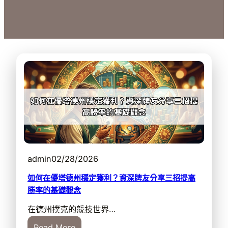
admin
02/28/2026
如何在優塔德州穩定獲利？資深牌友分享三招提高
勝率的基礎觀念
在德州撲克的競技世界…
:
Read More