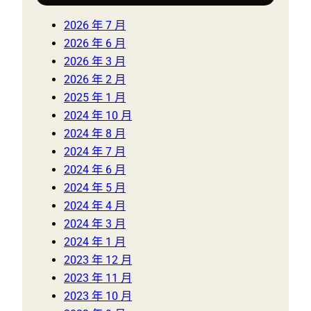
享
2026 年 7 月
三
2026 年 6 月
招
2026 年 3 月
提
2026 年 2 月
高
2025 年 1 月
勝
2024 年 10 月
率
2024 年 8 月
的
2024 年 7 月
基
2024 年 6 月
礎
2024 年 5 月
觀
2024 年 4 月
念
2024 年 3 月
2024 年 1 月
2023 年 12 月
2023 年 11 月
2023 年 10 月