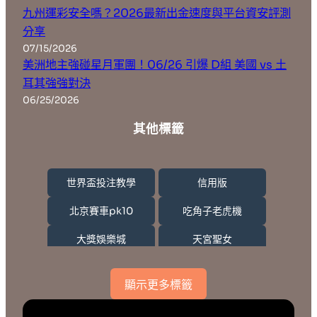
九州運彩安全嗎？2026最新出金速度與平台資安評測
分享
07/15/2026
美洲地主強碰星月軍團！06/26 引爆 D組 美國 vs 土
耳其強強對決
06/25/2026
其他標籤
世界盃投注教學
信用版
北京賽車pk10
吃角子老虎機
大獎娛樂城
天宮聖女
娛樂城
娛樂城優惠
顯示更多標籤
娛樂城體驗金
娛樂城體驗金500