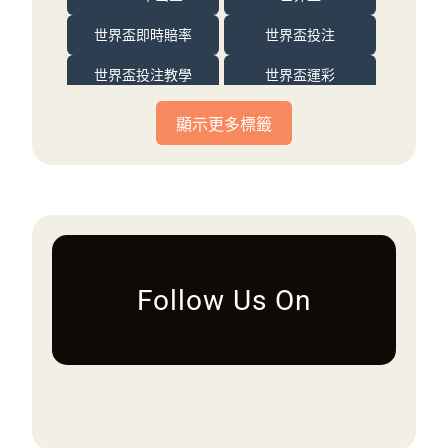
世界盃即時賠率
世界盃投注
世界盃投注教學
世界盃運彩
九州娛樂app
九州娛樂城倒了
顯示更多標籤
九州運彩
信用版
優塔娛樂城
優塔德州
北京賽車pk10
吃角子老虎機
大獎娛樂城
天宮聖女
Follow Us On
娛樂城
娛樂城優惠
娛樂城體驗金
娛樂城體驗金500
Instagram
Facebook
Threads
戰神賽特詐騙
戰神賽特 通博送8888
捕魚機
撲克 牌