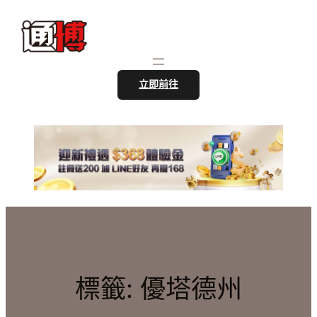
跳
至
主
要
立即前往
內
容
標籤:
優塔德州