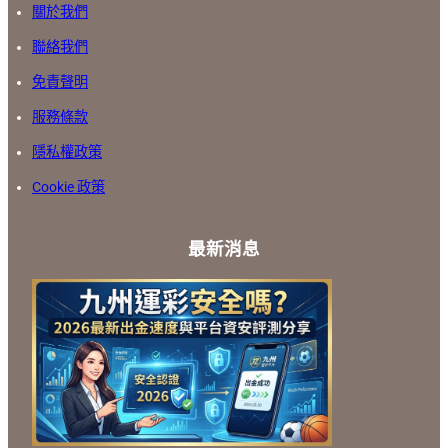
關於我們
聯絡我們
免責聲明
服務條款
隱私權政策
Cookie 政策
最新消息