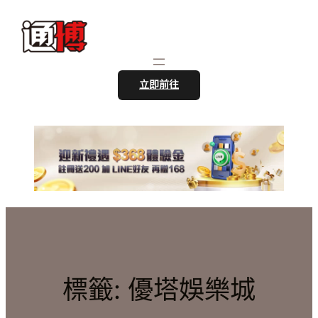
跳
至
主
要
立即前往
內
容
標籤:
優塔娛樂城