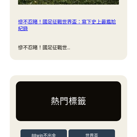
慘不忍睹！國足征戰世界盃：寫下史上最尷尬
紀錄
慘不忍睹！國足征戰世…
熱門標籤
88win不出金
世界盃