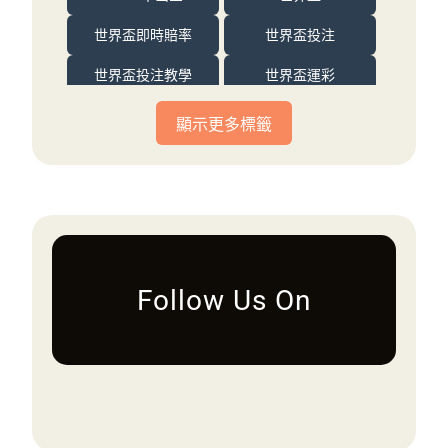
世界盃即時賠率
世界盃投注
世界盃投注教學
世界盃運彩
九州娛樂app
九州娛樂城倒了
顯示更多標籤
九州運彩
信用版
優塔娛樂城
優塔德州
北京賽車pk10
吃角子老虎機
大獎娛樂城
天宮聖女
Follow Us On
娛樂城
娛樂城優惠
娛樂城體驗金
娛樂城體驗金500
Instagram
Facebook
Threads
戰神賽特詐騙
戰神賽特 通博送8888
捕魚機
撲克 牌