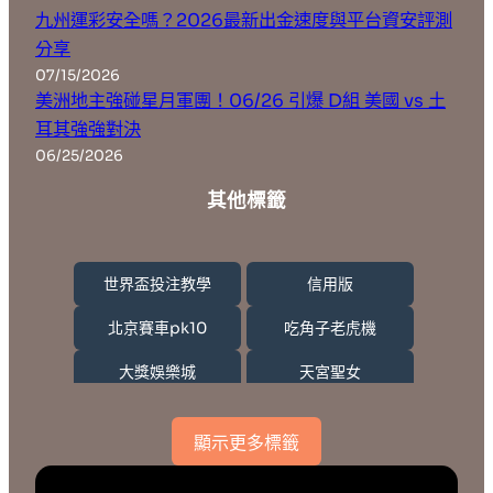
九州運彩安全嗎？2026最新出金速度與平台資安評測
分享
07/15/2026
美洲地主強碰星月軍團！06/26 引爆 D組 美國 vs 土
耳其強強對決
06/25/2026
其他標籤
世界盃投注教學
信用版
北京賽車pk10
吃角子老虎機
大獎娛樂城
天宮聖女
娛樂城
娛樂城優惠
顯示更多標籤
娛樂城體驗金
娛樂城體驗金500