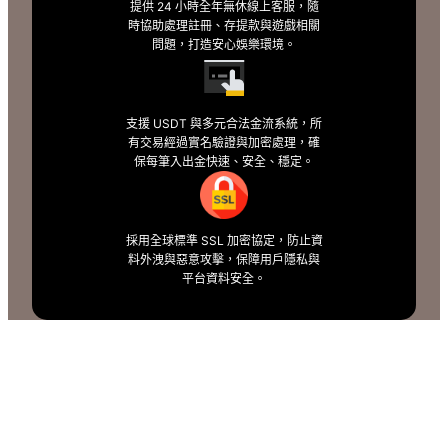
提供 24 小時全年無休線上客服，隨
老虎機攻略
老虎機遊戲
時協助處理註冊、存提款與遊戲相關
問題，打造安心娛樂環境。
老虎機遊戲全解析
通博娛樂城
運彩官網
香港六合彩
支援 USDT 與多元合法金流系統，所
有交易經過實名驗證與加密處理，確
保每筆入出金快速、安全、穩定。
採用全球標準 SSL 加密協定，防止資
料外洩與惡意攻擊，保障用戶隱私與
平台資料安全。