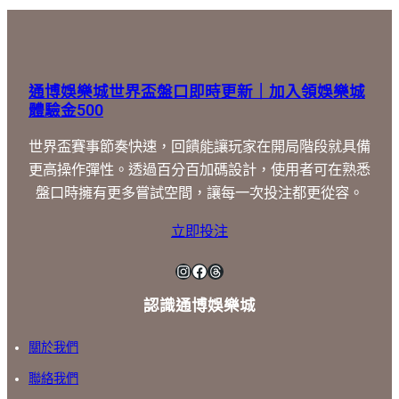
通博娛樂城世界盃盤口即時更新｜加入領娛樂城
體驗金500
世界盃賽事節奏快速，回饋能讓玩家在開局階段就具備
更高操作彈性。透過百分百加碼設計，使用者可在熟悉
盤口時擁有更多嘗試空間，讓每一次投注都更從容。
立即投注
Instagram
Facebook
Threads
認識通博娛樂城
關於我們
聯絡我們