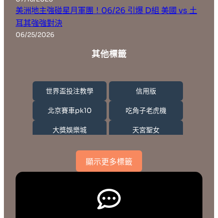
美洲地主強碰星月軍團！06/26 引爆 D組 美國 vs 土
耳其強強對決
06/25/2026
其他標籤
世界盃投注教學
信用版
北京賽車pk10
吃角子老虎機
大獎娛樂城
天宮聖女
娛樂城
娛樂城優惠
顯示更多標籤
娛樂城體驗金
娛樂城體驗金500
戰神賽特 通博送8888
玩運彩
現金版
老虎機