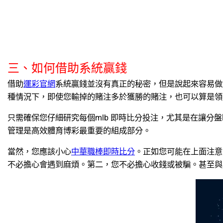
三、如何借助系統贏錢
借助
運彩官網
系統贏錢並沒有真正的秘密，但是說起來容易做
種情況下，即使您輸掉的賭注多於獲勝的賭注，也可以算是領
只需確保您仔細研究每個mlb 即時比分投注，尤其是在讓
管理是高效體育博彩最重要的組成部分。
當然，您應該小心
中華職棒即時比分
。正如您可能在上面注意
不必擔心會遇到麻煩。第二，您不必擔心收錢或被騙。甚至與