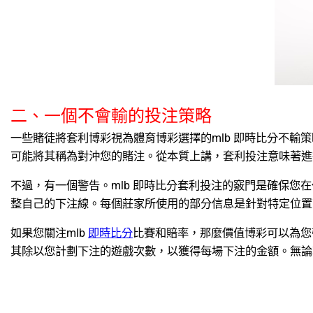
二、一個不會輸的投注策略
一些賭徒將套利博彩視為體育博彩選擇的mlb 即時比分不
可能將其稱為對沖您的賭注。從本質上講，套利投注意味著進
不過，有一個警告。mlb 即時比分套利投注的竅門是確保
整自己的下注線。每個莊家所使用的部分信息是針對特定位置
如果您關注mlb
即時比分
比賽和賠率，那麼價值博彩可以為您
其除以您計劃下注的遊戲次數，以獲得每場下注的金額。無論