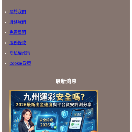
關於我們
聯絡我們
免責聲明
服務條款
隱私權政策
Cookie 政策
最新消息