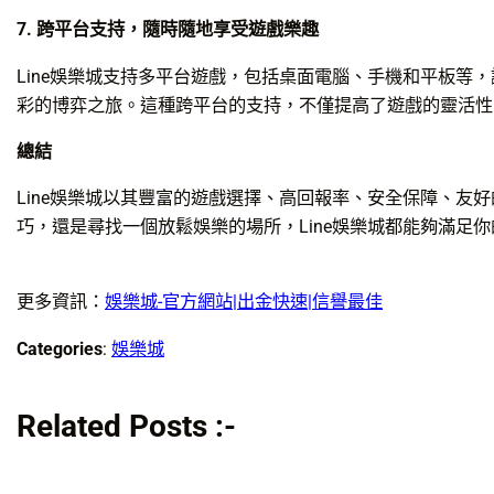
7. 跨平台支持，隨時隨地享受遊戲樂趣
Line娛樂城支持多平台遊戲，包括桌面電腦、手機和平板等
彩的博弈之旅。這種跨平台的支持，不僅提高了遊戲的靈活性
總結
Line娛樂城以其豐富的遊戲選擇、高回報率、安全保障、
巧，還是尋找一個放鬆娛樂的場所，Line娛樂城都能夠滿足
更多資訊：
娛樂城-官方網站|出金快速|信譽最佳
Categories
:
娛樂城
Related Posts :-