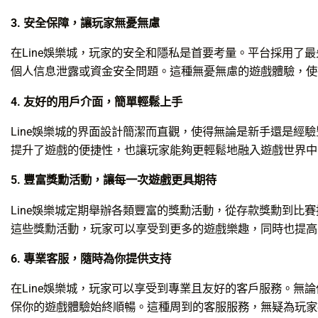
3. 安全保障，讓玩家無憂無慮
在Line娛樂城，玩家的安全和隱私是首要考量。平台採用
個人信息泄露或資金安全問題。這種無憂無慮的遊戲體驗，使得
4. 友好的用戶介面，簡單輕鬆上手
Line娛樂城的界面設計簡潔而直觀，使得無論是新手還是
提升了遊戲的便捷性，也讓玩家能夠更輕鬆地融入遊戲世界中
5. 豐富獎勳活動，讓每一次遊戲更具期待
Line娛樂城定期舉辦各類豐富的獎勳活動，從存款獎勳到
這些獎勳活動，玩家可以享受到更多的遊戲樂趣，同時也提高
6. 專業客服，隨時為你提供支持
在Line娛樂城，玩家可以享受到專業且友好的客戶服務。
保你的遊戲體驗始終順暢。這種周到的客服服務，無疑為玩家