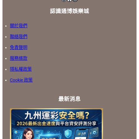
認識通博娛樂城
關於我們
聯絡我們
免責聲明
服務條款
隱私權政策
Cookie 政策
最新消息