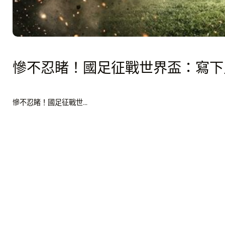
慘不忍睹！國足征戰世界盃：寫下
慘不忍睹！國足征戰世…