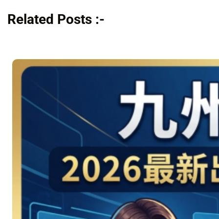
Related Posts :-