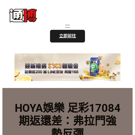
跳
至
主
要
立即前往
內
容
HOYA娛樂 足彩17084
期返還差：弗拉門強
勢反彈