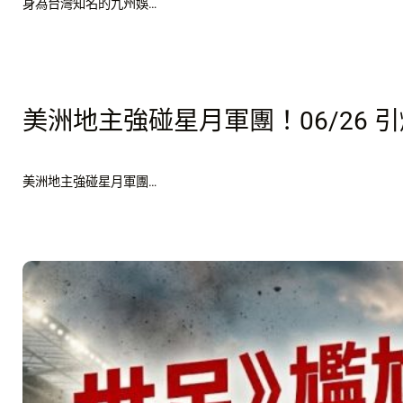
身為台灣知名的九州娛…
美洲地主強碰星月軍團！06/26 引爆
美洲地主強碰星月軍團…