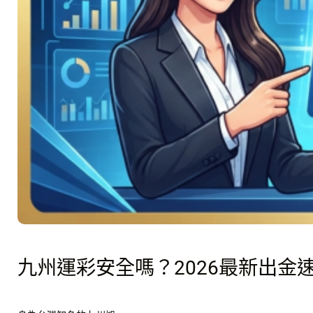
九州運彩安全嗎？2026最新出金