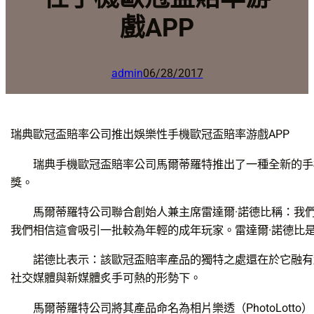
戲APP
admin
06/28/2017
瑞典歐冠盃賠率公司推出娛樂性手機歐冠盃賠率游戲APP
瑞典手機歐冠盃賠率公司馬爾蒂羅特推出了一種全新的手機
獎。
馬爾蒂羅特公司聯合創始人兼主席雷達爾·諾德比稱：我們
我們相信這會吸引一批較為年輕的成年玩家。雷達爾·諾德比
諾德比表示：該歐冠盃賠率產品的獨特之處還在於它融有趣的
社交媒體與新媒體炙手可熱的形勢下。
馬爾蒂羅特公司將其產品命名為相片樂透（PhotoLotto