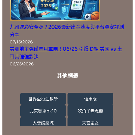
九州運彩安全嗎？2026最新出金速度與平台資安評測
分享
07/15/2026
美洲地主強碰星月軍團！06/26 引爆 D組 美國 vs 土
耳其強強對決
06/25/2026
其他標籤
世界盃投注教學
信用版
北京賽車pk10
吃角子老虎機
大獎娛樂城
天宮聖女
娛樂城
娛樂城優惠