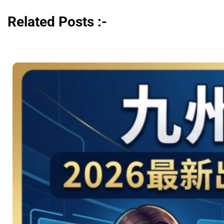
Related Posts :-