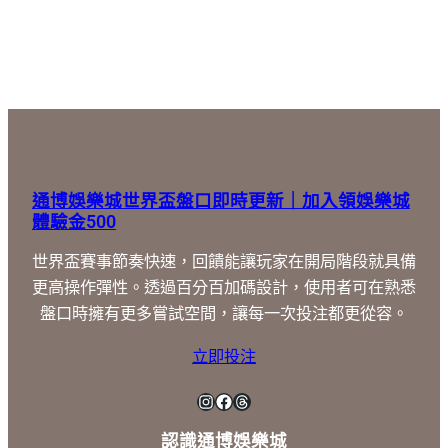
通博娛樂城世界盃盤口即時更新｜加入領娛樂城
體驗金500
世界盃賽事節奏快速，回饋能讓玩家在開局階段就具備
更高操作彈性。透過百分百加碼設計，使用者可在熟悉
盤口時擁有更多嘗試空間，讓每一次投注都更從容。
立即投注
Instagram
Facebook
Threads
認識通博娛樂城