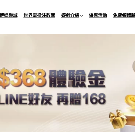
博娛樂城
世界盃投注教學
遊戲介紹
優惠活動
免費領體