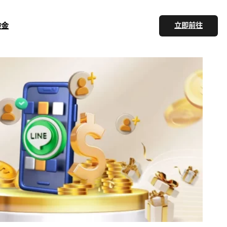
驗金
立即前往