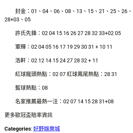
封金：01、04、06、08、13、15、21、25、26、
28+03、05
許氏先鋒：02 04 15 16 26 27 28 32 33+02 05
軍輝：02 04 05 16 17 19 29 30 31 + 10 11
浩軒：02 12 14 15 24 27 28 32 + 11
紅球龍頭熱點：02 07 紅球鳳尾熱點：28 31
藍球熱點：08
名家推薦最熱一注：02 07 14 15 28 31+08
更多歐冠盃賠率資訊
Categories
:
好野娛樂城