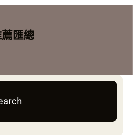
推薦匯總
earch