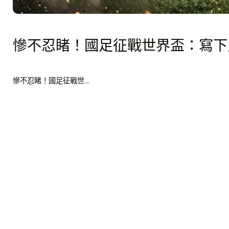
慘不忍睹！國足征戰世界盃：寫下
慘不忍睹！國足征戰世…