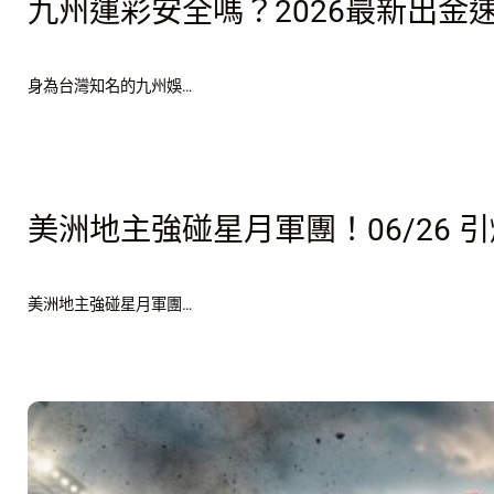
九州運彩安全嗎？2026最新出金
身為台灣知名的九州娛…
美洲地主強碰星月軍團！06/26 引爆
美洲地主強碰星月軍團…