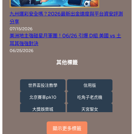
九州運彩安全嗎？2026最新出金速度與平台資安評測
分享
07/15/2026
美洲地主強碰星月軍團！06/26 引爆 D組 美國 vs 土
耳其強強對決
06/25/2026
其他標籤
世界盃投注教學
信用版
北京賽車pk10
吃角子老虎機
大獎娛樂城
天宮聖女
娛樂城
娛樂城優惠
顯示更多標籤
娛樂城體驗金
娛樂城體驗金500