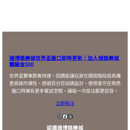
通博娛樂城世界盃盤口即時更新｜加入領娛樂城
體驗金500
世界盃賽事節奏快速，回饋能讓玩家在開局階段就具備
更高操作彈性。透過百分百加碼設計，使用者可在熟悉
盤口時擁有更多嘗試空間，讓每一次投注都更從容。
立即投注
Instagram
Facebook
Threads
認識通博娛樂城