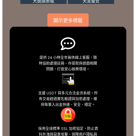
大獎娛樂城
天宮聖女
娛樂城
娛樂城優惠
顯示更多標籤
娛樂城體驗金
娛樂城體驗金500
戰神賽特 通博送8888
玩運彩
現金版
老虎機
提供 24 小時全年無休線上客服，隨
老虎機攻略
老虎機遊戲
時協助處理註冊、存提款與遊戲相關
問題，打造安心娛樂環境。
老虎機遊戲全解析
通博娛樂城
運彩官網
香港六合彩
支援 USDT 與多元合法金流系統，所
有交易經過實名驗證與加密處理，確
保每筆入出金快速、安全、穩定。
採用全球標準 SSL 加密協定，防止資
料外洩與惡意攻擊，保障用戶隱私與