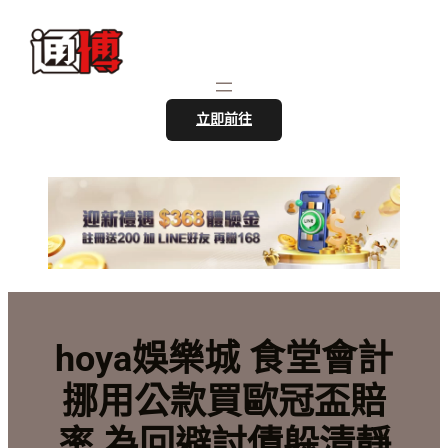
跳
至
主
要
立即前往
內
容
hoya娛樂城 食堂會計
挪用公款買歐冠盃賠
率 為回避討債躲清靜