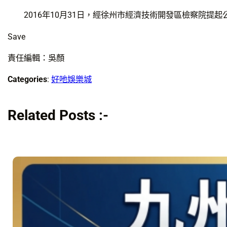
2016年10月31日，經徐州市經濟技術開發區檢察院提
Save
責任編輯：吳顏
Categories
:
好吔娛樂城
Related Posts :-