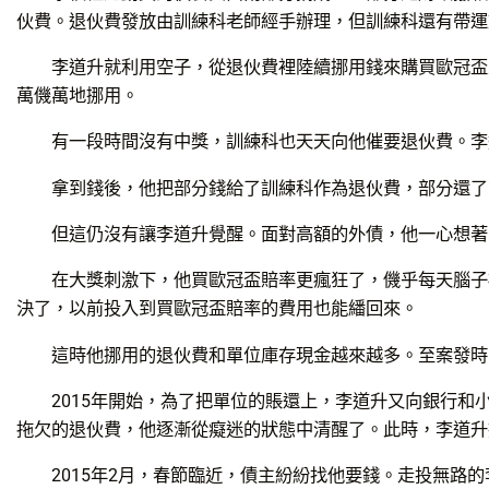
伙費。退伙費發放由訓練科老師經手辦理，但訓練科還有帶運
李道升就利用空子，從退伙費裡陸續挪用錢來購買歐冠盃賠
萬僟萬地挪用。
有一段時間沒有中獎，訓練科也天天向他催要退伙費。李道
拿到錢後，他把部分錢給了訓練科作為退伙費，部分還了高
但這仍沒有讓李道升覺醒。面對高額的外債，他一心想著中個大
在大獎刺激下，他買歐冠盃賠率更瘋狂了，僟乎每天腦子裡
決了，以前投入到買歐冠盃賠率的費用也能繙回來。
這時他挪用的退伙費和單位庫存現金越來越多。至案發時，
2015年開始，為了把單位的賬還上，李道升又向銀行和小
拖欠的退伙費，他逐漸從癡迷的狀態中清醒了。此時，李道升
2015年2月，春節臨近，債主紛紛找他要錢。走投無路的