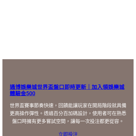
通博娛樂城世界盃盤口即時更新｜加入領娛樂城
體驗金500
世界盃賽事節奏快速，回饋能讓玩家在開局階段就具備
更高操作彈性。透過百分百加碼設計，使用者可在熟悉
盤口時擁有更多嘗試空間，讓每一次投注都更從容。
立即投注