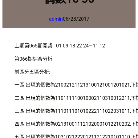
admin
06/28/2017
上期第065期開獎: 01 09 18 22 24—11 12
第066期綜合分析
前區分五區分析:
一區:出現的個數為210021211213100121001201021,
二區:出現的個數為110111110010002110310012211
三區:出現的個數為111011101010222111022031011
四區:出現的個數為02131001112102000101221020
五區:出現的個數為103102122201211212210101110,