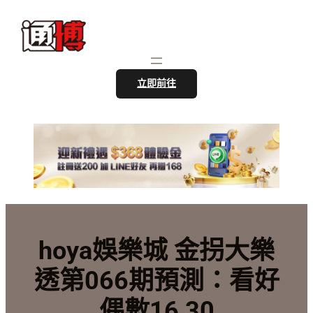
跳
至
主
要
立即前往
內
容
hoya娛樂城 金拐大樂
透第066期預測：看好
偶數16 30