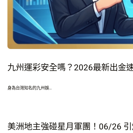
九州運彩安全嗎？2026最新出金
身為台灣知名的九州娛…
美洲地主強碰星月軍團！06/26 引爆