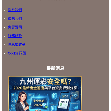
關於我們
聯絡我們
免責聲明
服務條款
隱私權政策
Cookie 政策
最新消息