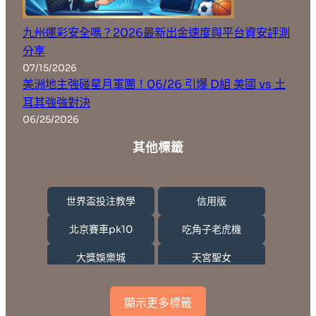
九州運彩安全嗎？2026最新出金速度與平台資安評測
分享
07/15/2026
美洲地主強碰星月軍團！06/26 引爆 D組 美國 vs 土
耳其強強對決
06/25/2026
其他標籤
世界盃投注教學
信用版
北京賽車pk10
吃角子老虎機
大獎娛樂城
天宮聖女
娛樂城
娛樂城優惠
顯示更多標籤
娛樂城體驗金
娛樂城體驗金500