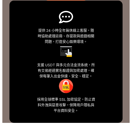
戰神賽特 通博送8888
玩運彩
現金版
老虎機
提供 24 小時全年無休線上客服，隨
老虎機攻略
老虎機遊戲
時協助處理註冊、存提款與遊戲相關
問題，打造安心娛樂環境。
老虎機遊戲全解析
通博娛樂城
運彩官網
香港六合彩
支援 USDT 與多元合法金流系統，所
有交易經過實名驗證與加密處理，確
保每筆入出金快速、安全、穩定。
採用全球標準 SSL 加密協定，防止資
料外洩與惡意攻擊，保障用戶隱私與
平台資料安全。