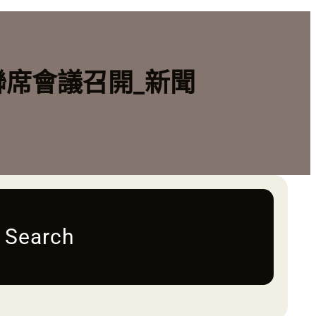
聯席會議召開_新聞
Search