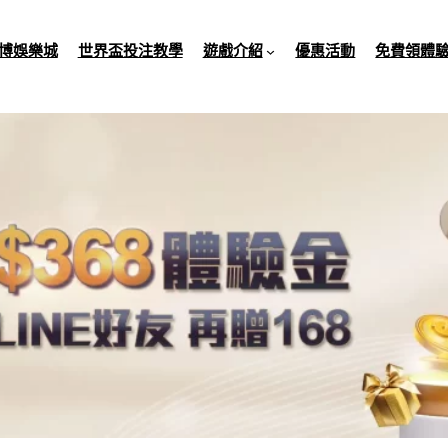
博娛樂城
世界盃投注教學
遊戲介紹
優惠活動
免費領體