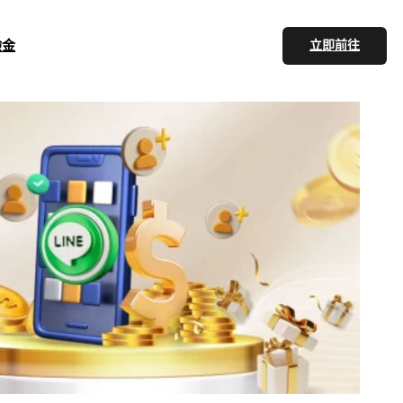
驗金
立即前往