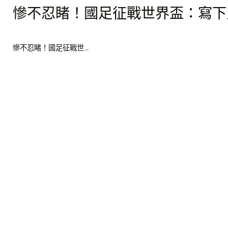
慘不忍睹！國足征戰世界盃：寫下
慘不忍睹！國足征戰世…