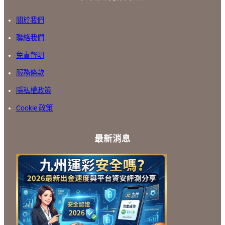
關於我們
聯絡我們
免責聲明
服務條款
隱私權政策
Cookie 政策
最新消息