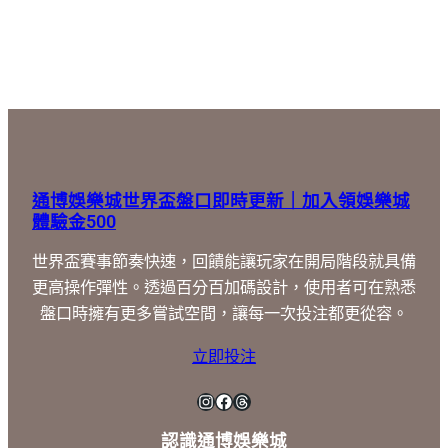
通博娛樂城世界盃盤口即時更新｜加入領娛樂城
體驗金500
世界盃賽事節奏快速，回饋能讓玩家在開局階段就具備
更高操作彈性。透過百分百加碼設計，使用者可在熟悉
盤口時擁有更多嘗試空間，讓每一次投注都更從容。
立即投注
Instagram
Facebook
Threads
認識通博娛樂城