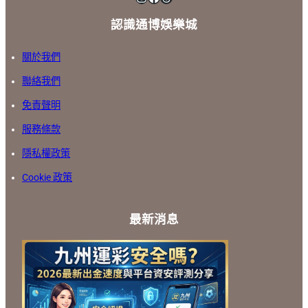
認識通博娛樂城
關於我們
聯絡我們
免責聲明
服務條款
隱私權政策
Cookie 政策
最新消息