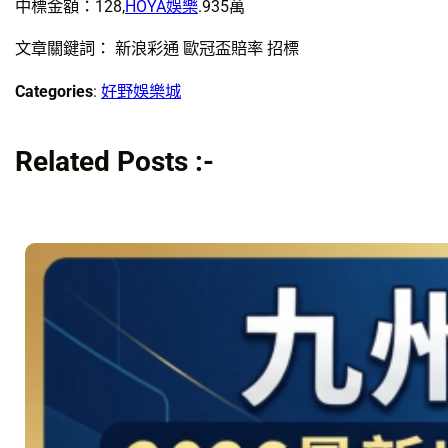
中標金額：128,
HOYA娛樂
.935萬
文章關鍵詞： 新浪彩通 歐冠盃賠率 招標
Categories
:
好野娛樂城
Related Posts :-