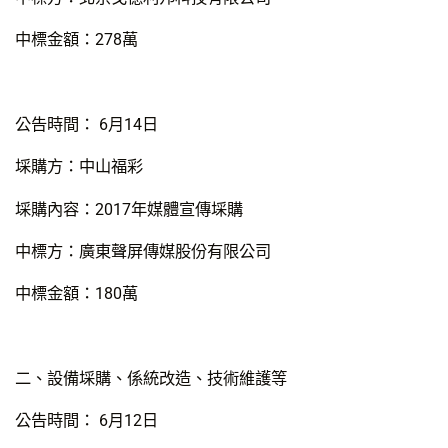
中標金額：278萬
公告時間： 6月14日
埰購方：中山福彩
埰購內容：2017年媒體宣傳埰購
中標方：廣東聲屏傳媒股份有限公司
中標金額：180萬
二、設備埰購、係統改造、技術維護等
公告時間： 6月12日