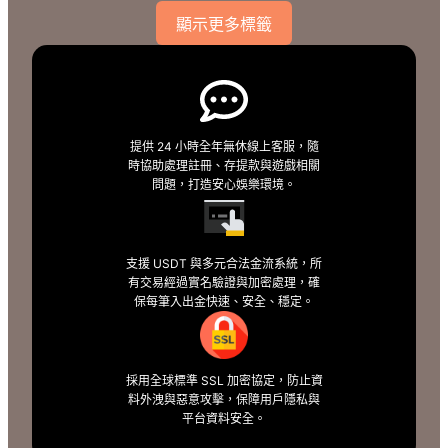
顯示更多標籤
娛樂城體驗金
娛樂城體驗金500
戰神賽特 通博送8888
玩運彩
現金版
老虎機
提供 24 小時全年無休線上客服，隨
老虎機攻略
老虎機遊戲
時協助處理註冊、存提款與遊戲相關
問題，打造安心娛樂環境。
老虎機遊戲全解析
通博娛樂城
運彩官網
香港六合彩
支援 USDT 與多元合法金流系統，所
有交易經過實名驗證與加密處理，確
保每筆入出金快速、安全、穩定。
採用全球標準 SSL 加密協定，防止資
料外洩與惡意攻擊，保障用戶隱私與
平台資料安全。