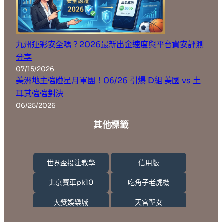
九州運彩安全嗎？2026最新出金速度與平台資安評測
分享
07/15/2026
美洲地主強碰星月軍團！06/26 引爆 D組 美國 vs 土
耳其強強對決
06/25/2026
其他標籤
世界盃投注教學
信用版
北京賽車pk10
吃角子老虎機
大獎娛樂城
天宮聖女
娛樂城
娛樂城優惠