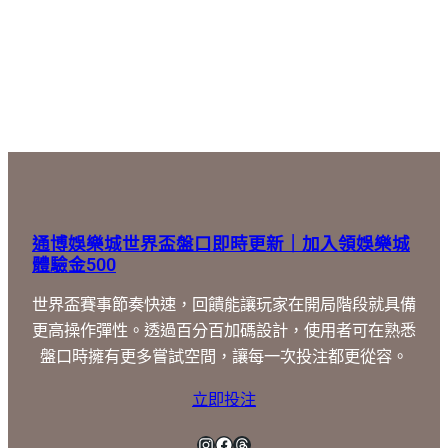
通博娛樂城世界盃盤口即時更新｜加入領娛樂城
體驗金500
世界盃賽事節奏快速，回饋能讓玩家在開局階段就具備
更高操作彈性。透過百分百加碼設計，使用者可在熟悉
盤口時擁有更多嘗試空間，讓每一次投注都更從容。
立即投注
Instagram
Facebook
Threads