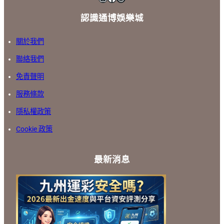
認識通博娛樂城
關於我們
聯絡我們
免責聲明
服務條款
隱私權政策
Cookie 政策
最新消息