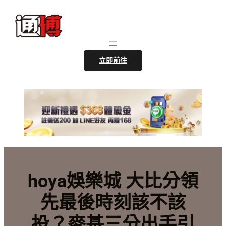
跳
至
主
要
立即前往
內
容
hoya娛樂城 大比分領
先最後時刻該不該
投？麥基三分出手引