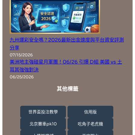
九州運彩安全嗎？2026最新出金速度與平台資安評測
分享
07/15/2026
美洲地主強碰星月軍團！06/26 引爆 D組 美國 vs 土
耳其強強對決
06/25/2026
其他標籤
世界盃投注教學
信用版
北京賽車pk10
吃角子老虎機