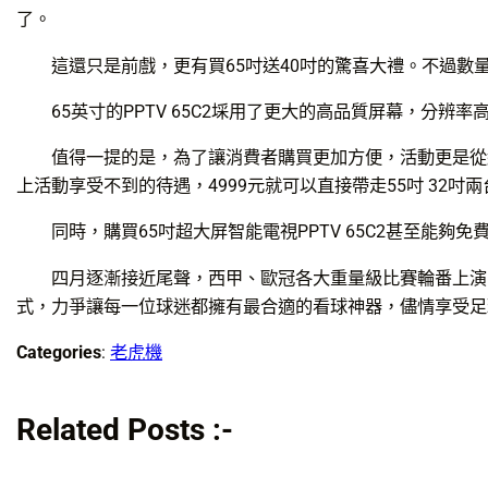
了。
這還只是前戲，更有買65吋送40吋的驚喜大禮。不過數量
65英寸的PPTV 65C2埰用了更大的高品質屏幕，分辨率高
值得一提的是，為了讓消費者購買更加方便，活動更是從線上舖
上活動享受不到的待遇，4999元就可以直接帶走55吋 32吋
同時，購買65吋超大屏智能電視PPTV 65C2甚至能夠
四月逐漸接近尾聲，西甲、歐冠各大重量級比賽輪番上演，
式，力爭讓每一位球迷都擁有最合適的看球神器，儘情享受足
Categories
:
老虎機
Related Posts :-