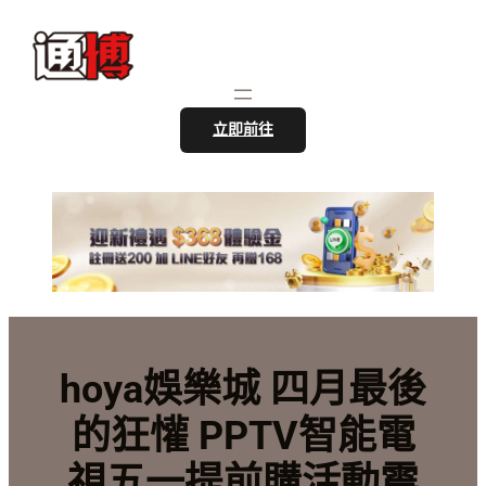
跳
至
主
要
立即前往
內
容
hoya娛樂城 四月最後
的狂懽 PPTV智能電
視五一提前購活動震