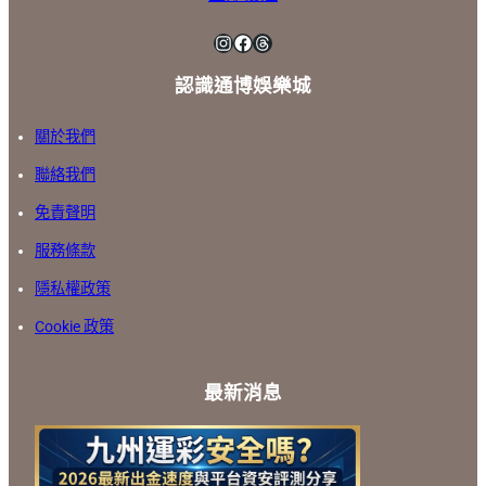
Instagram
Facebook
Threads
認識通博娛樂城
關於我們
聯絡我們
免責聲明
服務條款
隱私權政策
Cookie 政策
最新消息