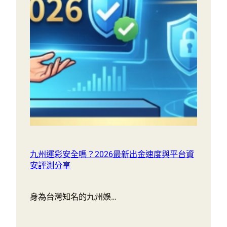
九州運彩安全嗎？2026最新出金速度與平台資
安評測分享
身為台灣知名的九州娛…