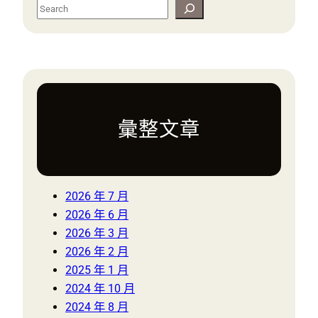
S
此
e
吸
a
引
r
人
c
？
h
讓
彙整文章
歐
冠
為
瘋
2026 年 7 月
狂
2026 年 6 月
！
2026 年 3 月
2026 年 2 月
2025 年 1 月
2024 年 10 月
2024 年 8 月