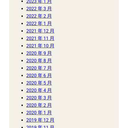
2023 年 1 月
2022 年 3 月
2022 年 2 月
2022 年 1 月
2021 年 12 月
2021 年 11 月
2021 年 10 月
2020 年 9 月
2020 年 8 月
2020 年 7 月
2020 年 6 月
2020 年 5 月
2020 年 4 月
2020 年 3 月
2020 年 2 月
2020 年 1 月
2019 年 12 月
2019 年 11 月