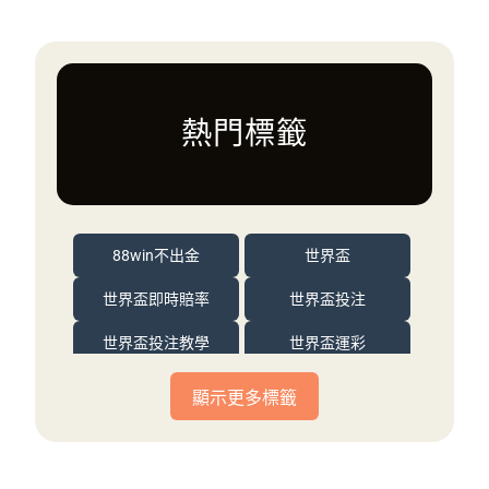
熱門標籤
88win不出金
世界盃
世界盃即時賠率
世界盃投注
世界盃投注教學
世界盃運彩
九州娛樂app
九州娛樂城倒了
顯示更多標籤
九州運彩
信用版
優塔娛樂城
優塔德州