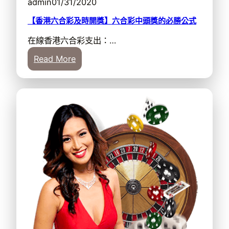
admin
01/31/2020
0
0
【香港六合彩及時開獎】六合彩中頭獎的必勝公式
0
在線香港六合彩支出：…
送
:
Read More
1
【
0
香
0
港
0
六
合
彩
及
時
開
獎
】
六