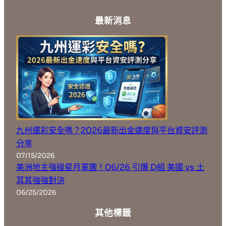
最新消息
九州運彩安全嗎？2026最新出金速度與平台資安評測
分享
07/15/2026
美洲地主強碰星月軍團！06/26 引爆 D組 美國 vs 土
耳其強強對決
06/25/2026
其他標籤