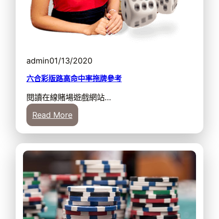
合
彩
中
頭
獎
admin
01/13/2020
的
必
六合彩版路高命中率拖牌參考
勝
閱讀在線賭場遊戲網站…
公
:
Read More
式
六
合
彩
版
路
高
命
中