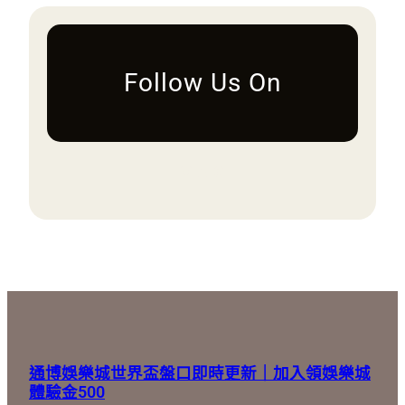
北京賽車pk10
吃角子老虎機
大獎娛樂城
天宮聖女
Follow Us On
娛樂城
娛樂城優惠
娛樂城體驗金
娛樂城體驗金500
Instagram
Facebook
Threads
戰神賽特詐騙
戰神賽特 通博送8888
捕魚機
撲克 牌
歐冠盃投注教學
武財神娛樂城app
玩運彩
現金版
百家樂
美金盤口
老虎機
老虎機攻略
通博娛樂城世界盃盤口即時更新｜加入領娛樂城
老虎機教學
老虎機遊戲
體驗金500