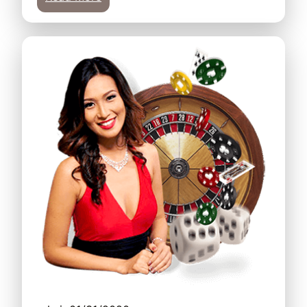
六
合
彩
明
牌
算
牌
預
測
-
通
博
娛
樂
城
儲
1