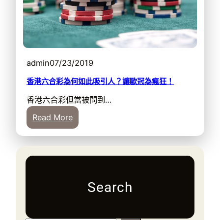
對
獎
,
香
港
admin
07/23/2019
六
香港六合彩為何如此吸引人？讓歐冠為瘋狂！
合
香港六合彩但當被問到…
彩
開
:
Read More
獎
香
號
港
碼
六
合
彩
Search
為
何
如