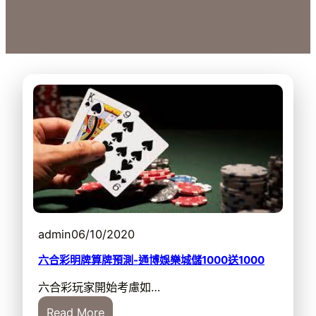
admin
06/10/2020
六合彩明牌算牌預測-通博娛樂城儲1000送1000
六合彩玩家開始考慮如…
:
Read More