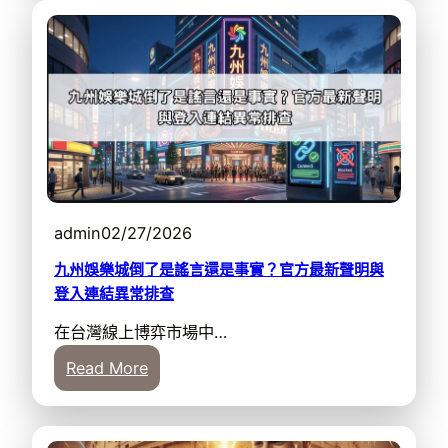
正
w
版
i
連
n
結
不
，
出
支
金
援
與
雙
黑
系
網
admin
02/27/2026
統
代
安
九州娛樂城倒了是謠言還是事實？官方最新聲明與
操
登入連結異常排查
裝
：
警
在台灣線上博弈市場中…
惕
:
Read More
那
九
些
州
掛
娛