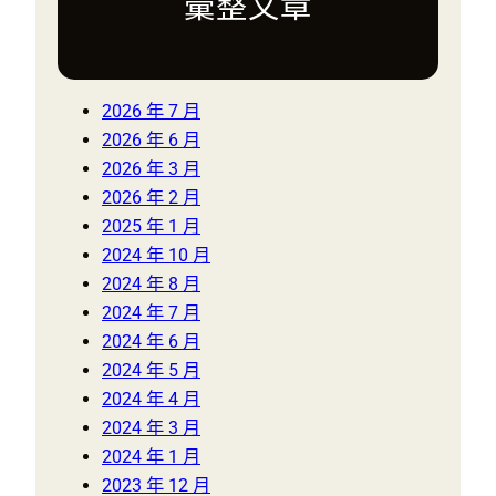
彙整文章
三
國
聯
手
2026 年 7 月
打
2026 年 6 月
造
2026 年 3 月
足
2026 年 2 月
球
2025 年 1 月
盛
2024 年 10 月
宴
2024 年 8 月
，
2024 年 7 月
亞
2024 年 6 月
洲
2024 年 5 月
席
2024 年 4 月
次
2024 年 3 月
之
2024 年 1 月
爭
2023 年 12 月
白