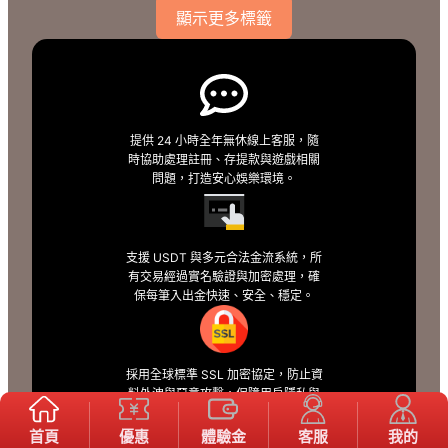
顯示更多標籤
娛樂城體驗金
娛樂城體驗金500
戰神賽特 通博送8888
玩運彩
現金版
老虎機
提供 24 小時全年無休線上客服，隨
老虎機攻略
老虎機遊戲
時協助處理註冊、存提款與遊戲相關
問題，打造安心娛樂環境。
老虎機遊戲全解析
通博娛樂城
運彩官網
香港六合彩
支援 USDT 與多元合法金流系統，所
有交易經過實名驗證與加密處理，確
保每筆入出金快速、安全、穩定。
採用全球標準 SSL 加密協定，防止資
料外洩與惡意攻擊，保障用戶隱私與
平台資料安全。
首頁
優惠
體驗金
客服
我的