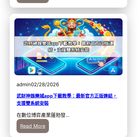
金
如
速
何
度
在
與
優
平
塔
台
德
資
州
安
穩
評
定
測
獲
分
利
admin
02/28/2026
享
？
武財神娛樂城app下載教學：最新官方正版連結，
資
支援雙系統安裝
深
在數位博弈產業蓬勃發…
牌
友
:
Read More
分
武