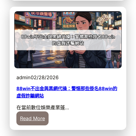
享
財
三
神
招
娛
提
樂
高
城
勝
a
率
p
的
p
基
下
礎
載
admin
02/28/2026
觀
教
88win不出金與黑網代操：警惕那些掛名88win的
念
學
虛假詐騙網站
：
最
在當前數位娛樂產業蓬…
新
:
Read More
官
8
方
8