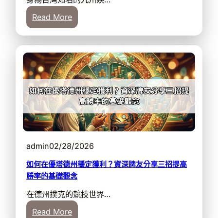
:
Read More
九
州
運
彩
安
全
嗎
？
2
0
admin
02/28/2026
2
如何在優塔德州穩定獲利？資深牌友分享三招提高
6
勝率的基礎觀念
最
新
在德州撲克的競技世界…
出
:
Read More