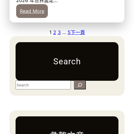
2026 年世界盃足…
樂
:
Read More
城
2
體
0
驗
1
2
3
…
5
下一頁
2
金
6
，
世
無
界
風
Search
盃
險
主
賭
辦
場
S
國
冒
e
揭
險
a
曉
開
r
！
始
c
北
了
h
美
！