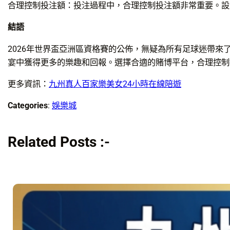
合理控制投注額：投注過程中，合理控制投注額非常重要。設
結語
2026年世界盃亞洲區資格賽的公佈，無疑為所有足球迷帶
宴中獲得更多的樂趣和回報。選擇合適的賭博平台，合理控制
更多資訊：
九州真人百家樂美女24小時在線陪遊
Categories
:
娛樂城
Related Posts :-