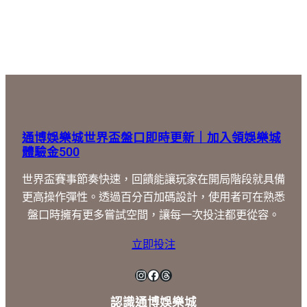
通博娛樂城世界盃盤口即時更新｜加入領娛樂城
體驗金500
世界盃賽事節奏快速，回饋能讓玩家在開局階段就具備
更高操作彈性。透過百分百加碼設計，使用者可在熟悉
盤口時擁有更多嘗試空間，讓每一次投注都更從容。
立即投注
Instagram
Facebook
Threads
認識通博娛樂城