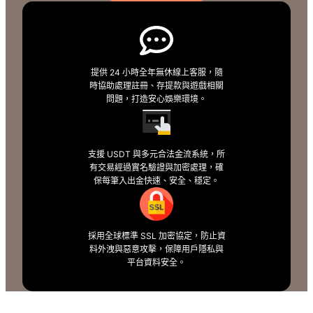
戰神賽特 通博送8888
玩運彩
現金版
老虎機
提供 24 小時全年無休線上客服，隨
老虎機攻略
老虎機遊戲
時協助處理註冊、存提款與遊戲相關
問題，打造安心娛樂環境。
老虎機遊戲全解析
通博娛樂城
運彩官網
香港六合彩
支援 USDT 與多元合法金流系統，所
有交易經過實名驗證與加密處理，確
保每筆入出金快速、安全、穩定。
採用全球標準 SSL 加密協定，防止資
料外洩與惡意攻擊，保障用戶隱私與
平台資料安全。