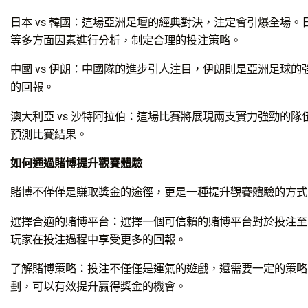
日本 vs 韓國：這場亞洲足壇的經典對決，注定會引爆全
等多方面因素進行分析，制定合理的投注策略。
中國 vs 伊朗：中國隊的進步引人注目，伊朗則是亞洲足
的回報。
澳大利亞 vs 沙特阿拉伯：這場比賽將展現兩支實力強勁
預測比賽結果。
如何通過賭博提升觀賽體驗
賭博不僅僅是賺取獎金的途徑，更是一種提升觀賽體驗的方式
選擇合適的賭博平台：選擇一個可信賴的賭博平台對於投注至
玩家在投注過程中享受更多的回報。
了解賭博策略：投注不僅僅是運氣的遊戲，還需要一定的策略
劃，可以有效提升贏得獎金的機會。