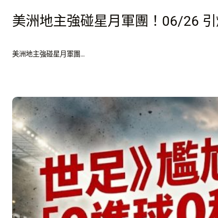
美洲地主強碰星月軍團！06/26 引爆
美洲地主強碰星月軍團…