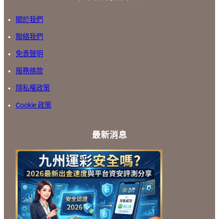
關於我們
聯絡我們
免責聲明
服務條款
隱私權政策
Cookie 政策
最新消息