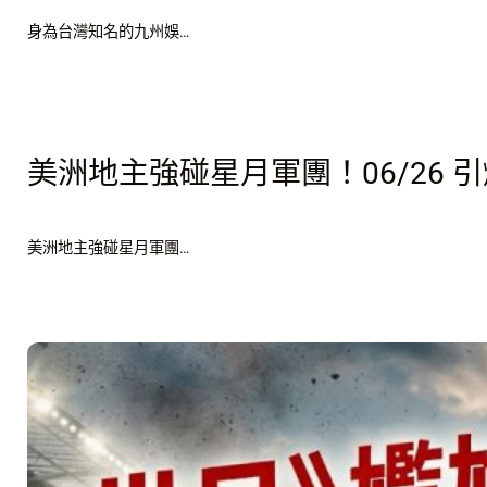
身為台灣知名的九州娛…
美洲地主強碰星月軍團！06/26 引爆
美洲地主強碰星月軍團…