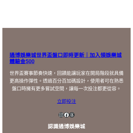
通博娛樂城世界盃盤口即時更新｜加入領娛樂城
體驗金500
世界盃賽事節奏快速，回饋能讓玩家在開局階段就具備
更高操作彈性。透過百分百加碼設計，使用者可在熟悉
盤口時擁有更多嘗試空間，讓每一次投注都更從容。
立即投注
Instagram
Facebook
Threads
認識通博娛樂城