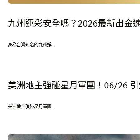
九州運彩安全嗎？2026最新出金
身為台灣知名的九州娛…
美洲地主強碰星月軍團！06/26 引爆
美洲地主強碰星月軍團…