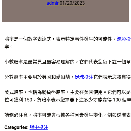
admin
01/20/2023
賠率是一個數字表達式，表示特定事件發生的可能性。
運彩投
率。
小數賠率是最常見且最容易理解的，它們代表您每下註一個單位將
分數賠率主要用於英國和愛爾蘭，
足球投注
它們表示您將贏得
美式賠率，也稱為勝負盤賠率，主要在美國使用。它們可以是正數或
位可獲利 150。負賠率表示您需要下注多少才能贏得 100 個單位
請務必注意，賠率可能會根據各種因素發生變化，例如球隊表
Categories
:
場中投注