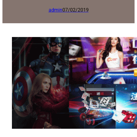
admin
07/02/2019