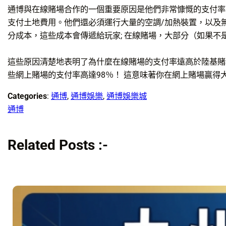
通博與在線賭場合作的一個重要原因是他們非常慷慨的支付率
支付土地費用。他們還必須運行大量的空調/加熱裝置，以及
分成本，這些成本會傳遞給玩家; 在線賭場，大部分（如果
這些原因清楚地表明了為什麼在線賭場的支付率遠高於陸基賭
些網上賭場的支付率高達98％！ 這意味著你在網上賭場贏得
Categories
:
通博
, 
通博娛樂
, 
通博娛樂城
通博
Related Posts :-