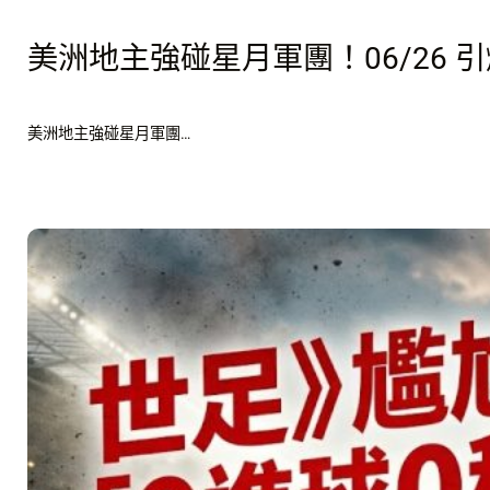
美洲地主強碰星月軍團！06/26 引爆
美洲地主強碰星月軍團…