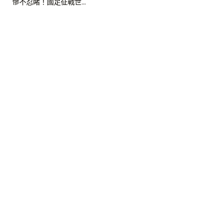
慘不忍睹！國足征戰世…