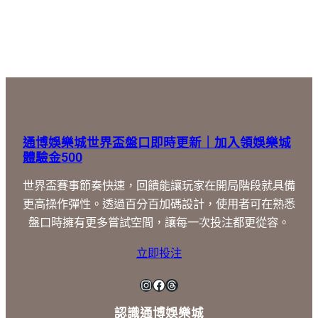
通博娛樂城世界盃盤口即時更新｜加入領娛樂城
體驗金500
世界盃賽事節奏快速，回饋能讓玩家在開局階段就具備
更高操作彈性。透過百分百加碼設計，使用者可在熟悉
盤口時擁有更多嘗試空間，讓每一次投注都更從容。
立即投注
Instagram
Facebook
Threads
認識通博娛樂城