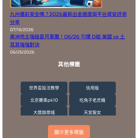
九州運彩安全嗎？2026最新出金速度與平台資安評測
分享
07/15/2026
美洲地主強碰星月軍團！06/26 引爆 D組 美國 vs 土
耳其強強對決
06/25/2026
其他標籤
世界盃投注教學
信用版
北京賽車pk10
吃角子老虎機
大獎娛樂城
天宮聖女
娛樂城
娛樂城優惠
顯示更多標籤
娛樂城體驗金
娛樂城體驗金500