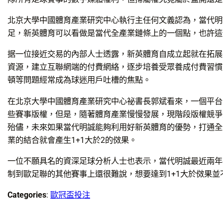
北京大學中國體育產業研究中心執行主任何文義認為，當代明
足，新英體育可以看做是當代全產業鏈條上的一個點，也許這
据一位接近交易的內部人士透露，新英體育自成立起就在拓展
資源，建立互聯網端的付費網絡，逐步培養受眾養成付費習慣
頓等問題經常成為球迷用戶吐槽的焦點。
在北京大學中國體育產業研究中心祕書長郭斌看來，一個平台
些賽事版權，但是，隨著體育產業慢慢發展，現階段版權競爭
殆儘，未來如果當代明誠能夠利用好新英體育的優勢，打通全
業的結合就會產生1+1大於2的傚果。
一位不願具名的資深足球分析人士也表示，當代明誠最近兩年
制到歐足聯的其他賽事上還很難說，想要達到1+1大於傚果並不
Categories
:
歐冠盃投注