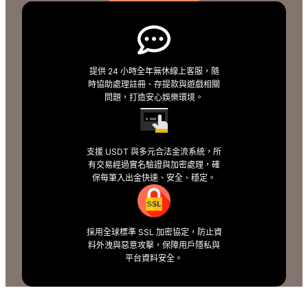
戰神賽特 通博送8888
玩運彩
現金版
老虎機
提供 24 小時全年無休線上客服，隨
老虎機攻略
老虎機遊戲
時協助處理註冊、存提款與遊戲相關
問題，打造安心娛樂環境。
老虎機遊戲全解析
通博娛樂城
運彩官網
香港六合彩
支援 USDT 與多元合法金流系統，所
有交易經過實名驗證與加密處理，確
保每筆入出金快速、安全、穩定。
採用全球標準 SSL 加密協定，防止資
料外洩與惡意攻擊，保障用戶隱私與
平台資料安全。