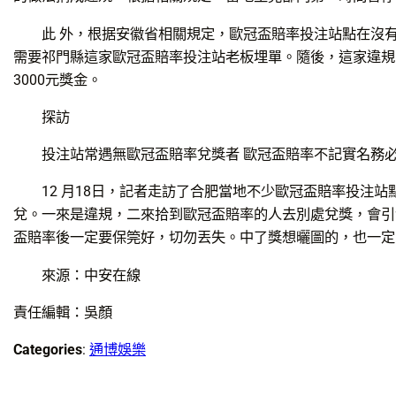
此 外，根据安徽省相關規定，歐冠盃賠率投注站點在沒有實
需要祁門縣這家歐冠盃賠率投注站老板埋單。隨後，這家違規的
3000元獎金。
探訪
投注站常遇無歐冠盃賠率兌獎者 歐冠盃賠率不記實名務
12 月18日，記者走訪了合肥當地不少歐冠盃賠率投注站
兌。一來是違規，二來拾到歐冠盃賠率的人去別處兌獎，會引
盃賠率後一定要保筦好，切勿丟失。中了獎想曬圖的，也一定
來源：中安在線
責任編輯：吳顏
Categories
:
通博娛樂