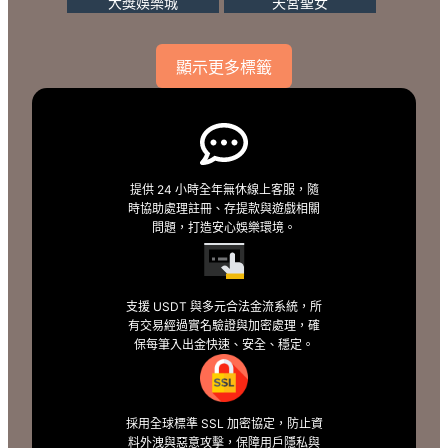
大獎娛樂城
天宮聖女
娛樂城
娛樂城優惠
顯示更多標籤
娛樂城體驗金
娛樂城體驗金500
戰神賽特 通博送8888
玩運彩
現金版
老虎機
提供 24 小時全年無休線上客服，隨
老虎機攻略
老虎機遊戲
時協助處理註冊、存提款與遊戲相關
問題，打造安心娛樂環境。
老虎機遊戲全解析
通博娛樂城
運彩官網
香港六合彩
支援 USDT 與多元合法金流系統，所
有交易經過實名驗證與加密處理，確
保每筆入出金快速、安全、穩定。
採用全球標準 SSL 加密協定，防止資
料外洩與惡意攻擊，保障用戶隱私與