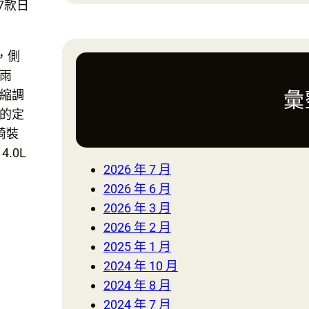
7款日
a
r
c
，側
h
雨
縮調
彙
的定
椅裝
.0L
2026 年 7 月
2026 年 6 月
2026 年 3 月
2026 年 2 月
2025 年 1 月
2024 年 10 月
2024 年 8 月
2024 年 7 月