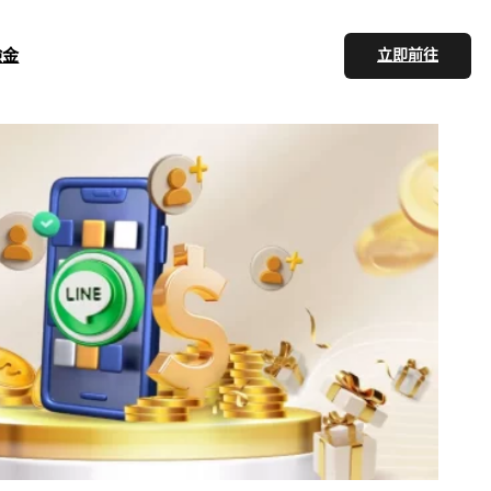
驗金
立即前往