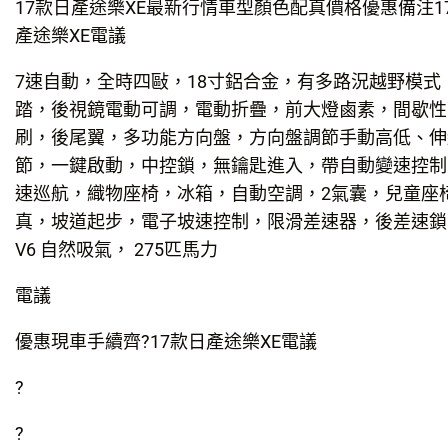
17款日產途樂XE最新行情車型顏色配真價格優惠備注1
產途樂XE電議
7速自動，全時四敺，18寸鋁合金，有多路況越野模式
踏，後視鏡電動可調，電動折疊，前大燈鹵素，間歇性
刷，後尾翼，多功能方向盤，方向盤調節手動高低、伸
節，一鍵啟動，中控鎖，無鑰匙進入，帶自動變速控制
速巡航，織物座椅，冰箱，自動空調，2氣囊，兒童座
真，坡道起步，電子坡速控制，限滑差速器，後差速鎖 4
V6 自然吸氣， 275匹馬力
電議
優惠現車手續齊?17款日產途樂XE電議
?
?