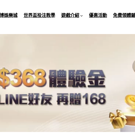
博娛樂城
世界盃投注教學
遊戲介紹
優惠活動
免費領體