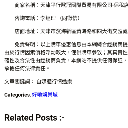
商家名稱：天津平行歐冠國際貿易有限公司-保稅
咨詢電話：李經理 （同微信）
店面地址：天津市濱海新區黃海路和四大街交匯處
免責聲明：以上購車優惠信息由本網綜合經銷商提
由於行情因素價格浮動較大，僅供購車參攷；其真實性
確性及合法性由經銷商負責，本網站不提供任何保証，
承擔任何法律責任。
文章關鍵詞： 自媒體行情途樂
Categories
:
好吔娛樂城
Related Posts :-