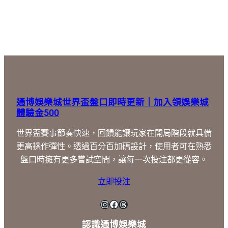
通博娛樂城世界盃盤口即時更新｜加入領娛樂城
體驗金500
世界盃賽事節奏快速，回饋能讓玩家在開局階段就具備
更高操作彈性。透過百分百加碼設計，使用者可在熟悉
盤口時擁有更多嘗試空間，讓每一次投注都更從容。
立即投注
Instagram
Facebook
Threads
認識通博娛樂城