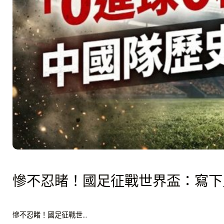
慘不忍睹！國足征戰世界盃：寫下
慘不忍睹！國足征戰世…