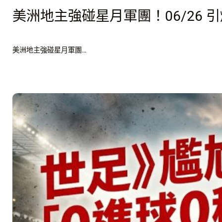
美洲地主強碰星月軍團！06/26 引爆
美洲地主強碰星月軍團…