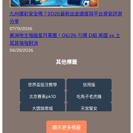
九州運彩安全嗎？2026最新出金速度與平台資安評測
分享
07/15/2026
美洲地主強碰星月軍團！06/26 引爆 D組 美國 vs 土
耳其強強對決
06/25/2026
其他標籤
世界盃投注教學
信用版
北京賽車pk10
吃角子老虎機
大獎娛樂城
天宮聖女
娛樂城
娛樂城優惠
顯示更多標籤
娛樂城體驗金
娛樂城體驗金500