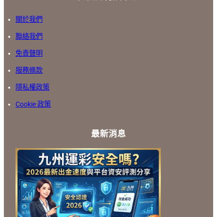
關於我們
聯絡我們
免責聲明
服務條款
隱私權政策
Cookie 政策
最新消息