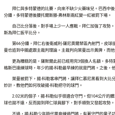
拜仁與多特蒙德的比賽，向來不缺少火藥味兒。巴西中後衛德
分鍾，多特蒙德後腰托爾斯滕-弗林斯兩紅變一紅被罰下場。
自己比分落後，對手場上少一人應戰，拜仁加強了攻勢。下半
斯為拜仁扳平比分。
第66分鍾，拜仁右後衛威利-薩尼奧爾禁區內射門，皮球卻
曼也追到中圈處跟主裁判理論。主裁判向萊曼出示黃牌，而他
更為糟糕的是，薩默爾此前已經用完3個換人名額，多特蒙
格斯巴達練球時，年少的揚-科勒最早練的就是門將。之後，
萊曼被罰下，揚-科勒客串門將，讓拜仁慕尼黑看到大比分
妙計，教他們如何攻破揚-科勒把守的球門。
2.02米的個子，揚-科勒似乎很適合守門。但104公斤
球也拋不遠，反而拋到拜仁球員腳下，對手順勢又發起攻勢。
不過，揚-科勒少年時代畢竟練過門將，有著守門的童子功。