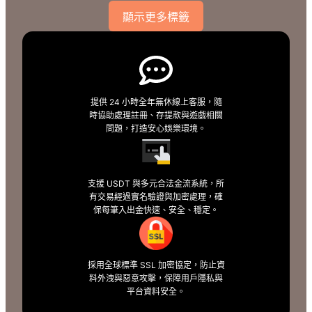
顯示更多標籤
娛樂城體驗金
娛樂城體驗金500
戰神賽特 通博送8888
玩運彩
現金版
老虎機
提供 24 小時全年無休線上客服，隨
老虎機攻略
老虎機遊戲
時協助處理註冊、存提款與遊戲相關
問題，打造安心娛樂環境。
老虎機遊戲全解析
通博娛樂城
運彩官網
香港六合彩
支援 USDT 與多元合法金流系統，所
有交易經過實名驗證與加密處理，確
保每筆入出金快速、安全、穩定。
採用全球標準 SSL 加密協定，防止資
料外洩與惡意攻擊，保障用戶隱私與
平台資料安全。