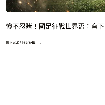
慘不忍睹！國足征戰世界盃：寫下
慘不忍睹！國足征戰世…